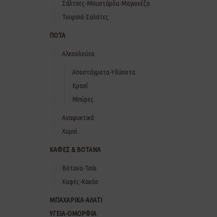
Σάλτσες-Μουστάρδα-Μαγιονέζα
Τουρσιά-Σαλάτες
ΠΟΤΑ
Αλκοολούχα
Αποστάγματα-Υδύποτα
Κρασί
Μπύρες
Αναψυκτικά
Χυμοί
ΚΑΦΕΣ & ΒΟΤΑΝΑ
Βότανα-Τσάι
Καφές-Κακάο
ΜΠΑΧΑΡΙΚΑ-ΑΛΑΤΙ
ΥΓΕΙΑ-ΟΜΟΡΦΙΑ