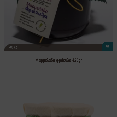
€
3.65
Μαρμελάδα φράουλα 450gr