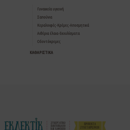
Γυναικεία υγιεινή
Σαπούνια
Κεραλοιφές-Κρέμες-Αποσμητικά
Αιθέρια έλαια-Εκχυλίσματα
Οδοντόκρεμες
ΚΑΘΑΡΙΣΤΙΚΑ