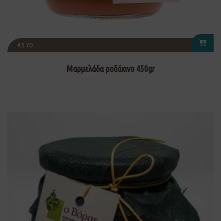
€
3.70
Μαρμελάδα ροδάκινο 450gr