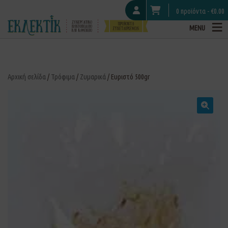
0 προϊόντα -
€
0.00
MENU
Αρχική σελίδα
/
Τρόφιμα
/
Ζυμαρικά
/ Ευριστό 500gr
🔍