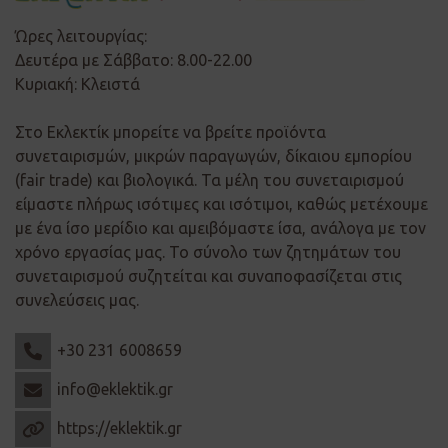
Ώρες λειτουργίας:
Δευτέρα με Σάββατο: 8.00-22.00
Κυριακή: Κλειστά
Στο Εκλεκτίκ μπορείτε να βρείτε προϊόντα
συνεταιρισμών, μικρών παραγωγών, δίκαιου εμπορίου
(fair trade) και βιολογικά. Τα μέλη του συνεταιρισμού
είμαστε πλήρως ισότιμες και ισότιμοι, καθώς μετέχουμε
με ένα ίσο μερίδιο και αμειβόμαστε ίσα, ανάλογα με τον
χρόνο εργασίας μας. Το σύνολο των ζητημάτων του
συνεταιρισμού συζητείται και συναποφασίζεται στις
συνελεύσεις μας.
+30 231 6008659
info@eklektik.gr
https://eklektik.gr