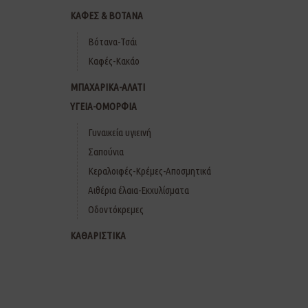
ΚΑΦΕΣ & ΒΟΤΑΝΑ
Βότανα-Τσάι
Καφές-Κακάο
ΜΠΑΧΑΡΙΚΑ-ΑΛΑΤΙ
ΥΓΕΙΑ-ΟΜΟΡΦΙΑ
Γυναικεία υγιεινή
Σαπούνια
Κεραλοιφές-Κρέμες-Αποσμητικά
Αιθέρια έλαια-Εκχυλίσματα
Οδοντόκρεμες
ΚΑΘΑΡΙΣΤΙΚΑ