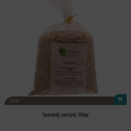
€
2.85
Τραχανάς χοντρός 500gr