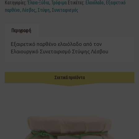
Κατηγορίες:
Έλαια-Ξύδια
,
Τρόφιμα
Ετικέτες:
Ελαιόλαδο
,
Εξαιρετικό
παρθένο
,
Λέσβος
,
Στύψη
,
Συνεταιρισμός
Περιγραφή
Εξαιρετικό παρθένο ελαιόλαδο από τον
Ελαιουργικό Συνεταιρισμό Στύψης Λέσβου
Σχετικά προϊόντα