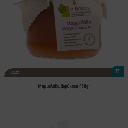
€
3.20
Μαρμελάδα βερύκοκο 450gr