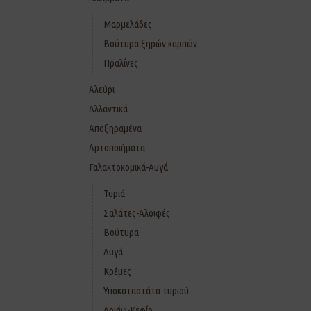
Μαρμελάδες
Βούτυρα ξηρών καρπών
Πραλίνες
Αλεύρι
Αλλαντικά
Αποξηραμένα
Αρτοποιήματα
Γαλακτοκομικά-Αυγά
Τυριά
Σαλάτες-Αλοιφές
Βούτυρα
Αυγά
Κρέμες
Υποκαταστάτα τυριού
Αριάνι-Κεφίρ