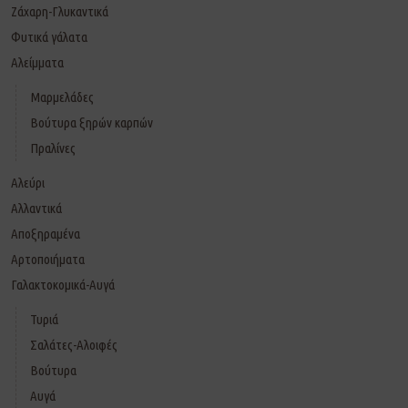
Ζάχαρη-Γλυκαντικά
Φυτικά γάλατα
Αλείμματα
Μαρμελάδες
Βούτυρα ξηρών καρπών
Πραλίνες
Αλεύρι
Αλλαντικά
Αποξηραμένα
Αρτοποιήματα
Γαλακτοκομικά-Αυγά
Τυριά
Σαλάτες-Αλοιφές
Βούτυρα
Αυγά