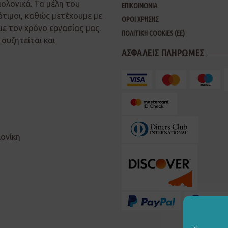
ιολογικά. Τα μέλη του
ΕΠΙΚΟΙΝΩΝΙΑ
ότιμοι, καθώς μετέχουμε με
ΟΡΟΙ ΧΡΗΣΗΣ
με τον χρόνο εργασίας μας.
ΠΟΛΙΤΙΚΗ COOKIES (ΕΕ)
συζητείται και
ΑΣΦΑΛΕΙΣ ΠΛΗΡΩΜΕΣ
λονίκη