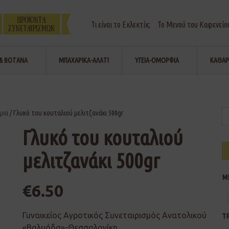
Τι είναι το Εκλεκτίκ;
Το Μενού του Καφενείο
& ΒΟΤΑΝΑ
ΜΠΑΧΑΡΙΚΑ-ΑΛΑΤΙ
ΥΓΕΙΑ-ΟΜΟΡΦΙΑ
ΚΑΘΑΡ
μια
/ Γλυκό του κουταλιού μελιτζανάκι 500gr
Γλυκό του κουταλιού
μελιτζανάκι 500gr
Μ
€
6.50
Γυναικείος Αγροτικός Συνεταιρισμός Ανατολικού
Τ
«Βαλμάδα»-Θεσσαλονίκη