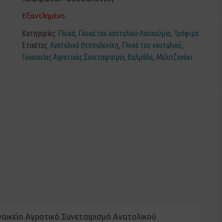
Εξαντλημένο
Κατηγορίες:
Γλυκά
,
Γλυκά του κουταλιού-Λουκούμια
,
Τρόφιμα
Ετικέτες:
Ανατολικό Θεσσαλονίκη
,
Γλυκό του κουταλιού
,
Γυναικείος Αγροτικός Συνεταιρισμός Βαλμάδα
,
Μελιτζανάκι
ναικείο Αγροτικό Συνεταιρισμό Ανατολικού