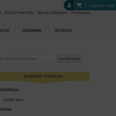
0 προϊόντα -
€
0.00
υ
Κόστος Αποστολής
Νέα και Εκδηλώσεις
Επικοινωνία
ΙΣΤΙΚΑ
ΜΠΙΧΛΙΜΠΙΔΙΑ
ΠΡΟΣΦΟΡΕΣ
Αναζήτηση
ΚΑΤΗΓΟΡΙΕΣ ΠΡΟΪΟΝΤΩΝ
ΠΙΧΛΙΜΠΙΔΙΑ
Καλάθια δώρα
ΡΟΦΙΜΑ