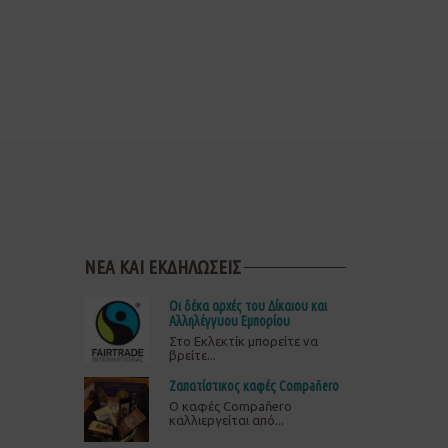
ΝΕΑ ΚΑΙ ΕΚΔΗΛΩΣΕΙΣ
Οι δέκα αρχές του Δίκαιου και
Αλληλέγγυου Εμπορίου
Στο Εκλεκτίκ μπορείτε να
βρείτε...
Ζαπατίστικος καφές Compaňero
O καφές Compaňero
καλλιεργείται από...