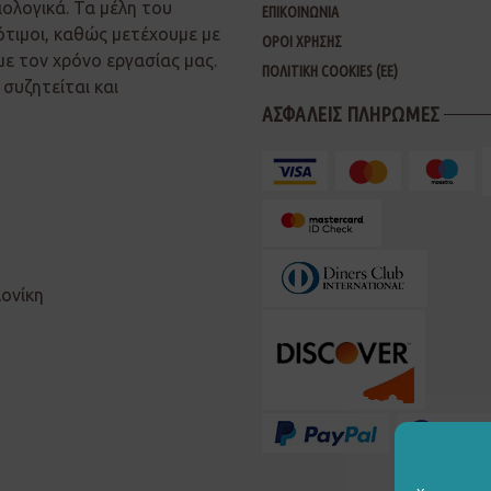
ιολογικά. Τα μέλη του
ΕΠΙΚΟΙΝΩΝΙΑ
ότιμοι, καθώς μετέχουμε με
ΟΡΟΙ ΧΡΗΣΗΣ
με τον χρόνο εργασίας μας.
ΠΟΛΙΤΙΚΗ COOKIES (ΕΕ)
συζητείται και
ΑΣΦΑΛΕΙΣ ΠΛΗΡΩΜΕΣ
λονίκη