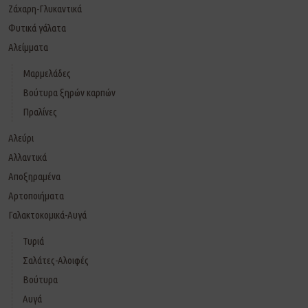
Ζάχαρη-Γλυκαντικά
Φυτικά γάλατα
Αλείμματα
Μαρμελάδες
Βούτυρα ξηρών καρπών
Πραλίνες
Αλεύρι
Αλλαντικά
Αποξηραμένα
Αρτοποιήματα
Γαλακτοκομικά-Αυγά
Τυριά
Σαλάτες-Αλοιφές
Βούτυρα
Αυγά