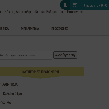
0 προϊόντα -
€
0.00
υ
Κόστος Αποστολής
Νέα και Εκδηλώσεις
Επικοινωνία
ΙΣΤΙΚΑ
ΜΠΙΧΛΙΜΠΙΔΙΑ
ΠΡΟΣΦΟΡΕΣ
Αναζήτηση
ΚΑΤΗΓΟΡΙΕΣ ΠΡΟΪΟΝΤΩΝ
ΠΙΧΛΙΜΠΙΔΙΑ
Καλάθια δώρα
ΡΟΦΙΜΑ