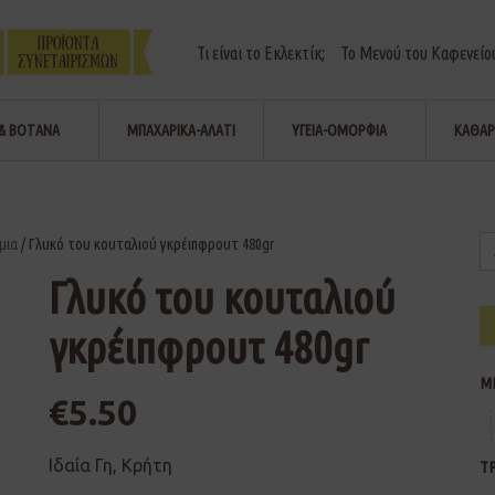
Τι είναι το Εκλεκτίκ;
Το Μενού του Καφενείο
& ΒΟΤΑΝΑ
ΜΠΑΧΑΡΙΚΑ-ΑΛΑΤΙ
ΥΓΕΙΑ-ΟΜΟΡΦΙΑ
ΚΑΘΑΡ
μια
/ Γλυκό του κουταλιού γκρέιπφρουτ 480gr
Γλυκό του κουταλιού
γκρέιπφρουτ 480gr
Μ
€
5.50
Ιδαία Γη, Κρήτη
Τ