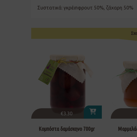
Συστατικά: γκρέιπφρουτ 50%, ζάχαρη 50%
Σχε
€
3.30
Κομπόστα δαμάσκηνο 700gr
Μαρμελάδ