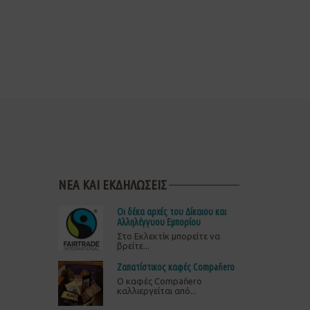
ΝΕΑ ΚΑΙ ΕΚΔΗΛΩΣΕΙΣ
Οι δέκα αρχές του Δίκαιου και
Αλληλέγγυου Εμπορίου
Στο Εκλεκτίκ μπορείτε να
βρείτε...
Ζαπατίστικος καφές Compaňero
O καφές Compaňero
καλλιεργείται από...