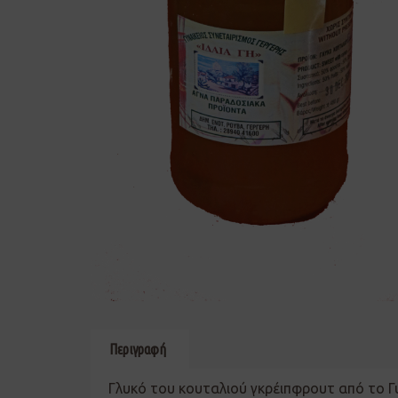
Περιγραφή
Γλυκό του κουταλιού γκρέιπφρουτ από το Γυ