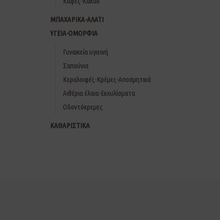
Καφές-Κακάο
ΜΠΑΧΑΡΙΚΑ-ΑΛΑΤΙ
ΥΓΕΙΑ-ΟΜΟΡΦΙΑ
Γυναικεία υγιεινή
Σαπούνια
Κεραλοιφές-Κρέμες-Αποσμητικά
Αιθέρια έλαια-Εκχυλίσματα
Οδοντόκρεμες
ΚΑΘΑΡΙΣΤΙΚΑ