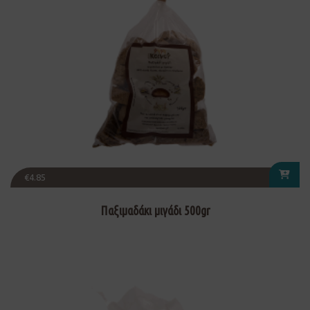
€
4.85
Παξιμαδάκι μιγάδι 500gr