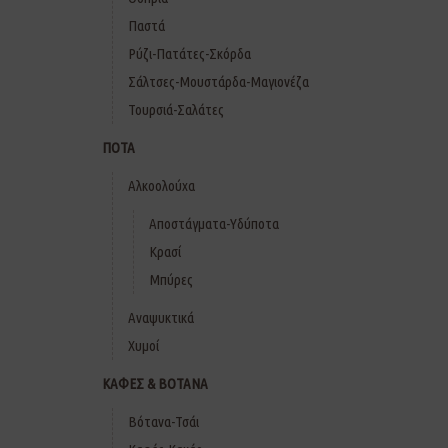
Παστά
Ρύζι-Πατάτες-Σκόρδα
Σάλτσες-Μουστάρδα-Μαγιονέζα
Τουρσιά-Σαλάτες
ΠΟΤΑ
Αλκοολούχα
Αποστάγματα-Υδύποτα
Κρασί
Μπύρες
Αναψυκτικά
Χυμοί
ΚΑΦΕΣ & ΒΟΤΑΝΑ
Βότανα-Τσάι