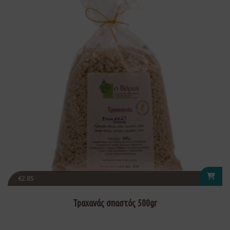
€
2.85
Τραχανάς σπαστός 500gr