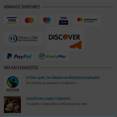
ΑΣΦΑΛΕΙΣ ΠΛΗΡΩΜΕΣ
ΝΕΑ ΚΑΙ ΕΚΔΗΛΩΣΕΙΣ
Οι δέκα αρχές του Δίκαιου και Αλληλέγγυου Εμπορίου
Στο Εκλεκτίκ μπορείτε να βρείτε...
Ζαπατίστικος καφές Compaňero
O καφές Compaňero καλλιεργείται από...