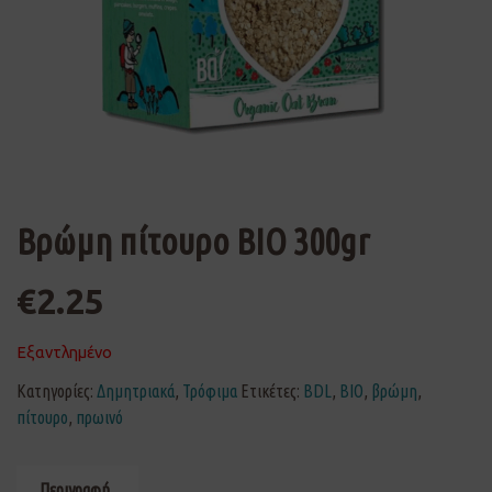
Βρώμη πίτουρο ΒΙΟ 300gr
€
2.25
Εξαντλημένο
Κατηγορίες:
Δημητριακά
,
Τρόφιμα
Ετικέτες:
BDL
,
ΒΙΟ
,
βρώμη
,
πίτουρο
,
πρωινό
Περιγραφή