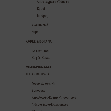
Αποστάγματα-Υδύποτα
Κρασί
Μπύρες
Αναψυκτικά
Χυμοί
ΚΑΦΕΣ & ΒΟΤΑΝΑ
Βότανα-Τσάι
Καφές-Κακάο
ΜΠΑΧΑΡΙΚΑ-ΑΛΑΤΙ
ΥΓΕΙΑ-ΟΜΟΡΦΙΑ
Γυναικεία υγιεινή
Σαπούνια
Κεραλοιφές-Κρέμες-Αποσμητικά
Αιθέρια έλαια-Εκχυλίσματα