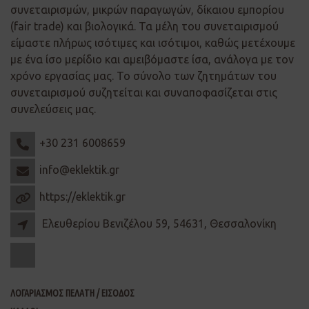
συνεταιρισμών, μικρών παραγωγών, δίκαιου εμπορίου
(fair trade) και βιολογικά. Τα μέλη του συνεταιρισμού
είμαστε πλήρως ισότιμες και ισότιμοι, καθώς μετέχουμε
με ένα ίσο μερίδιο και αμειβόμαστε ίσα, ανάλογα με τον
χρόνο εργασίας μας. Το σύνολο των ζητημάτων του
συνεταιρισμού συζητείται και συναποφασίζεται στις
συνελεύσεις μας.
+30 231 6008659
info@eklektik.gr
https://eklektik.gr
Ελευθερίου Βενιζέλου 59, 54631, Θεσσαλονίκη
ΛΟΓΑΡΙΑΣΜΟΣ ΠΕΛΑΤΗ / ΕΙΣΟΔΟΣ