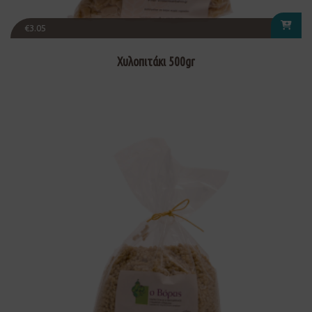
€
3.05
Χυλοπιτάκι 500gr