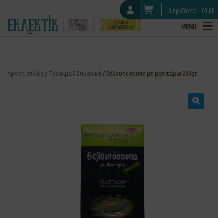
0 προϊόντα -
€
0.00
MENU
Αρχική σελίδα
/
Τρόφιμα
/
Ζυμαρικά
/ Βελουτόσουπα με μανιτάρια 200gr
🔍