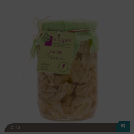
€
4.10