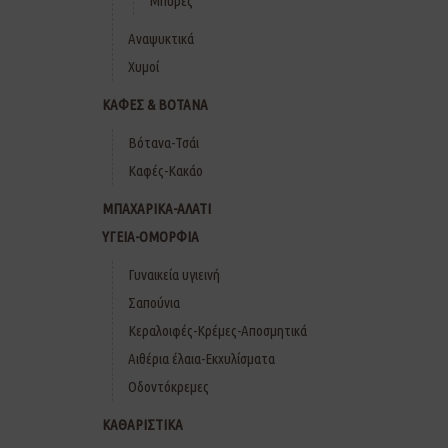
Μπύρες
Αναψυκτικά
Χυμοί
ΚΑΦΕΣ & ΒΟΤΑΝΑ
Βότανα-Τσάι
Καφές-Κακάο
ΜΠΑΧΑΡΙΚΑ-ΑΛΑΤΙ
ΥΓΕΙΑ-ΟΜΟΡΦΙΑ
Γυναικεία υγιεινή
Σαπούνια
Κεραλοιφές-Κρέμες-Αποσμητικά
Αιθέρια έλαια-Εκχυλίσματα
Οδοντόκρεμες
ΚΑΘΑΡΙΣΤΙΚΑ