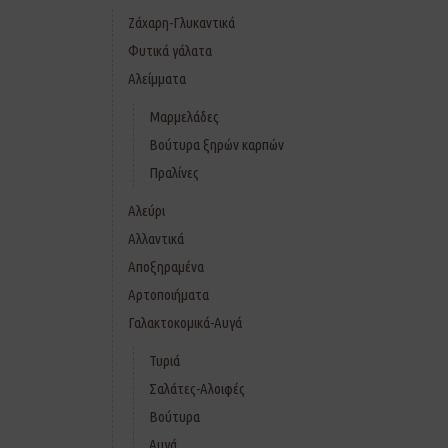
Ζάχαρη-Γλυκαντικά
Φυτικά γάλατα
Αλείμματα
Μαρμελάδες
Βούτυρα ξηρών καρπών
Πραλίνες
Αλεύρι
Αλλαντικά
Αποξηραμένα
Αρτοποιήματα
Γαλακτοκομικά-Αυγά
Τυριά
Σαλάτες-Αλοιφές
Βούτυρα
Αυγά