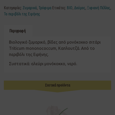
Κατηγορίες:
Ζυμαρικά
,
Τρόφιμα
Ετικέτες:
ΒΙΟ
,
Δούμος
,
Ξιφιανή Πέλλας
,
Το περιβόλι της Ειρήνης
Περιγραφή
Βιολογικό ζυμαρικό, βίδες από μονόκοκκο σιτάρι
Triticum mononococcum, Καπλουτζά. Από το
περιβόλι της Ειρήνης.
Συστατικά: αλεύρι μονόκοκκο, νερό.
Σχετικά προϊόντα