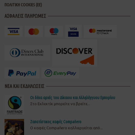
ΠΟΛΙΤΙΚΗ COOKIES (ΕΕ)
ΑΣΦΑΛΕΙΣ ΠΛΗΡΩΜΕΣ
ΝΕΑ ΚΑΙ ΕΚΔΗΛΩΣΕΙΣ
Οι δέκα αρχές του Δίκαιου και Αλληλέγγυου Εμπορίου
Στο Εκλεκτίκ μπορείτε να βρείτε...
Ζαπατίστικος καφές Compaňero
O καφές Compaňero καλλιεργείται από...