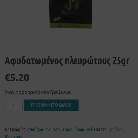
Αφυδατωμένος πλευρώτους 25gr
€
5.20
Μανιταροπροϊόντα Γρεβενών
ΠΡΟΣΘΗΚΗ ΣΤΟ ΚΑΛΑΘΙ
Κατηγορίες:
Αποξηραμένα
,
Μανιτάρια
,
Τρόφιμα
Ετικέτες:
Γρεβενά
,
Μανιτάρια