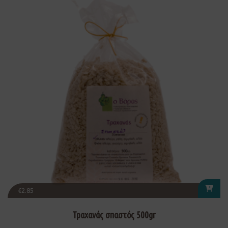
€
2.85
Τραχανάς σπαστός 500gr