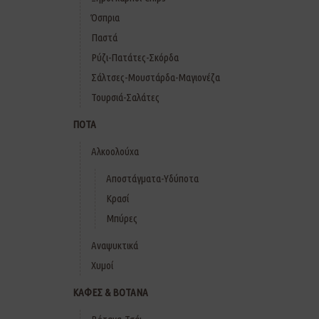
Όσπρια
Παστά
Ρύζι-Πατάτες-Σκόρδα
Σάλτσες-Μουστάρδα-Μαγιονέζα
Τουρσιά-Σαλάτες
ΠΟΤΑ
Αλκοολούχα
Αποστάγματα-Υδύποτα
Κρασί
Μπύρες
Αναψυκτικά
Χυμοί
ΚΑΦΕΣ & ΒΟΤΑΝΑ