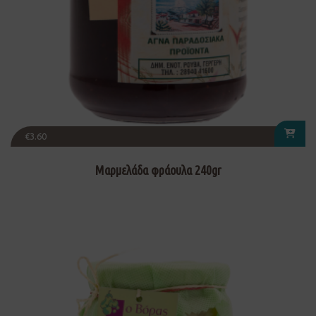
€
3.60
Μαρμελάδα φράουλα 240gr