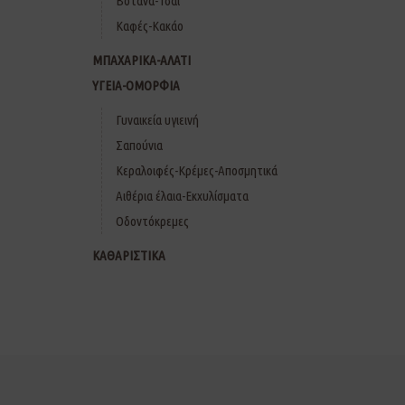
Βότανα-Τσάι
Καφές-Κακάο
ΜΠΑΧΑΡΙΚΑ-ΑΛΑΤΙ
ΥΓΕΙΑ-ΟΜΟΡΦΙΑ
Γυναικεία υγιεινή
Σαπούνια
Κεραλοιφές-Κρέμες-Αποσμητικά
Αιθέρια έλαια-Εκχυλίσματα
Οδοντόκρεμες
ΚΑΘΑΡΙΣΤΙΚΑ