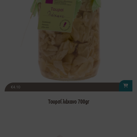
€
4.10
Τουρσί λάχανο 700gr