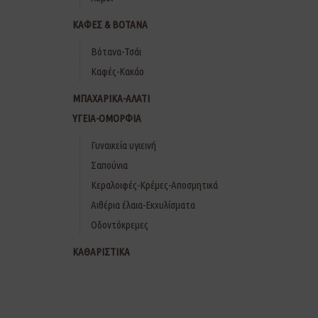
ΚΑΦΕΣ & ΒΟΤΑΝΑ
Βότανα-Τσάι
Καφές-Κακάο
ΜΠΑΧΑΡΙΚΑ-ΑΛΑΤΙ
ΥΓΕΙΑ-ΟΜΟΡΦΙΑ
Γυναικεία υγιεινή
Σαπούνια
Κεραλοιφές-Κρέμες-Αποσμητικά
Αιθέρια έλαια-Εκχυλίσματα
Οδοντόκρεμες
ΚΑΘΑΡΙΣΤΙΚΑ