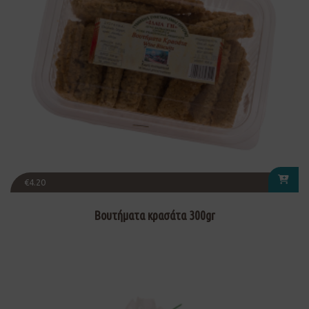
€
4.20
Βουτήματα κρασάτα 300gr