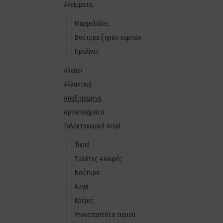
Αλείμματα
Μαρμελάδες
Βούτυρα ξηρών καρπών
Πραλίνες
Αλεύρι
Αλλαντικά
Αποξηραμένα
Αρτοποιήματα
Γαλακτοκομικά-Αυγά
Τυριά
Σαλάτες-Αλοιφές
Βούτυρα
Αυγά
Κρέμες
Υποκαταστάτα τυριού