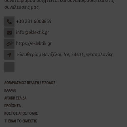
συνεταιρισμού συζητείται και συναποφασίζεται στις
συνελεύσεις μας.
+30 231 6008659
info@eklektik.gr
https://eklektik.gr
Ελευθερίου Βενιζέλου 59, 54631, Θεσσαλονίκη
ΛΟΓΑΡΙΑΣΜΟΣ ΠΕΛΑΤΗ / ΕΙΣΟΔΟΣ
ΚΑΛΑΘΙ
ΑΡΧΙΚΗ ΣΕΛΙΔΑ
ΠΡΟΪΟΝΤΑ
ΚΟΣΤΟΣ ΑΠΟΣΤΟΛΗΣ
ΤΙ ΕΙΝΑΙ ΤΟ ΕΚΛΕΚΤΙΚ