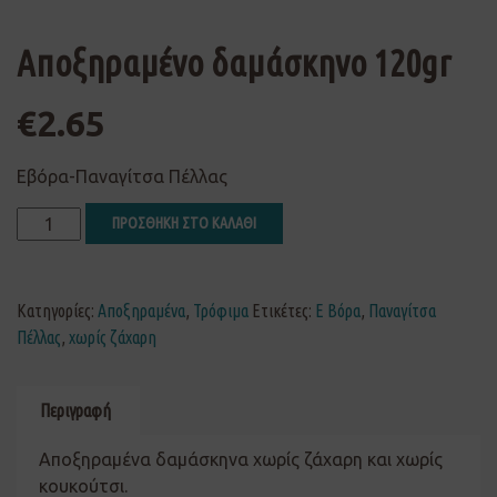
Αποξηραμένο δαμάσκηνο 120gr
€
2.65
Εβόρα-Παναγίτσα Πέλλας
ΠΡΟΣΘΗΚΗ ΣΤΟ ΚΑΛΑΘΙ
Κατηγορίες:
Αποξηραμένα
,
Τρόφιμα
Ετικέτες:
Ε Βόρα
,
Παναγίτσα
Πέλλας
,
χωρίς ζάχαρη
Περιγραφή
Αποξηραμένα δαμάσκηνα χωρίς ζάχαρη και χωρίς
κουκούτσι.