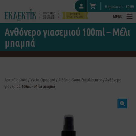
0 προϊόντα -
€
0.00
MENU
Ανθόνερο γιασεμιού 100ml – Μέλι
μπαμπά
Αρχική σελίδα
/
Υγεία-Ομορφιά
/
Αιθέρια έλαια-Εκχυλίσματα
/ Ανθόνερο
γιασεμιού 100ml – Μέλι μπαμπά
🔍