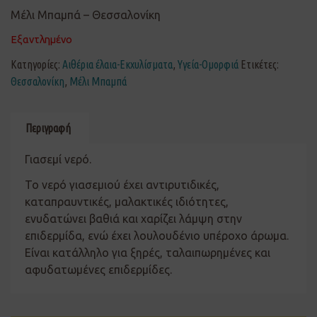
Μέλι Μπαμπά – Θεσσαλονίκη
Εξαντλημένο
Κατηγορίες:
Αιθέρια έλαια-Εκχυλίσματα
,
Υγεία-Ομορφιά
Ετικέτες:
Θεσσαλονίκη
,
Μέλι Μπαμπά
Περιγραφή
Γιασεμί νερό.
Το νερό γιασεμιού έχει αντιρυτιδικές,
καταπραυντικές, μαλακτικές ιδιότητες,
ενυδατώνει βαθιά και χαρίζει λάμψη στην
επιδερμίδα, ενώ έχει λουλουδένιο υπέροχο άρωμα.
Είναι κατάλληλο για ξηρές, ταλαιπωρημένες και
αφυδατωμένες επιδερμίδες.