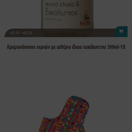
€
2.55
–
€
5.50
Κρεμοσάπουνο χεριών με αιθέριο έλαιο ευκάλυπτου 300ml-1lt