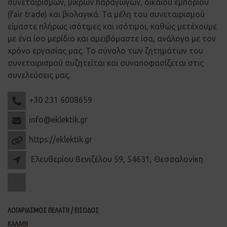
συνεταιρισμών, μικρών παραγωγών, δίκαιου εμπορίου
(fair trade) και βιολογικά. Τα μέλη του συνεταιρισμού
είμαστε πλήρως ισότιμες και ισότιμοι, καθώς μετέχουμε
με ένα ίσο μερίδιο και αμειβόμαστε ίσα, ανάλογα με τον
χρόνο εργασίας μας. Το σύνολο των ζητημάτων του
συνεταιρισμού συζητείται και συναποφασίζεται στις
συνελεύσεις μας.
+30 231 6008659
info@eklektik.gr
https://eklektik.gr
Ελευθερίου Βενιζέλου 59, 54631, Θεσσαλονίκη
ΛΟΓΑΡΙΑΣΜΟΣ ΠΕΛΑΤΗ / ΕΙΣΟΔΟΣ
ΚΑΛΑΘΙ