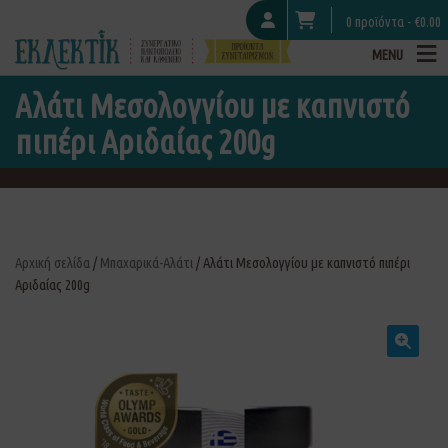
0 προϊόντα -
€
0.00
MENU
Αλάτι Μεσολογγίου με καπνιστό
πιπέρι Αριδαίας 200g
Αρχική σελίδα
/
Μπαχαρικά-Αλάτι
/ Αλάτι Μεσολογγίου με καπνιστό πιπέρι
Αριδαίας 200g
🔍