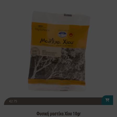
€
2.75
Φυσική μαστίχα Χίου 10gr