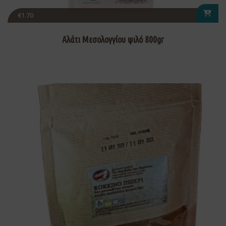
€
1.70
Αλάτι Μεσολογγίου ψιλό 800gr