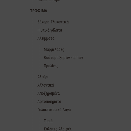
ΤΡΟΦΙΜΑ
Ζάχαρη-Γλυκαντικά
Φυτικά γάλατα
Αλείμματα
Μαρμελάδες
Βούτυρα ξηρών καρπών
Πραλίνες
Αλεύρι
Αλλαντικά
Αποξηραμένα
Αρτοποιήματα
Γαλακτοκομικά-Αυγά
Τυριά
Σαλάτες-Αλοιφές