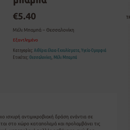
€
5.40
Τ
Μέλι Μπαμπά – Θεσσαλονίκη
Εξαντλημένο
Κατηγορίες:
Αιθέρια έλαια-Εκχυλίσματα
,
Υγεία-Ομορφιά
Ετικέτες:
Θεσσαλονίκη
,
Μέλι Μπαμπά
πιο ισχυρή αντιμικροβιακή δράση ενάντια σε
έεται στο χώρο καταπολεμά και προλαμβάνει τις