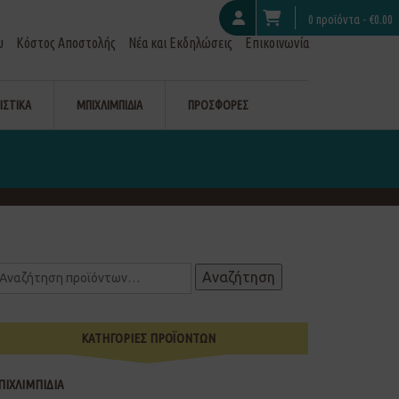
0 προϊόντα -
€
0.00
υ
Κόστος Αποστολής
Νέα και Εκδηλώσεις
Επικοινωνία
ΙΣΤΙΚΑ
ΜΠΙΧΛΙΜΠΙΔΙΑ
ΠΡΟΣΦΟΡΕΣ
Αναζήτηση
ΚΑΤΗΓΟΡΙΕΣ ΠΡΟΪΟΝΤΩΝ
ΠΙΧΛΙΜΠΙΔΙΑ