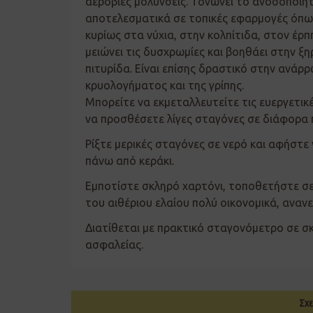
αερόβιες μολύνσεις. Τονώνει το ανοσοποιητ
αποτελεσματικά σε τοπικές εφαρμογές όπως
κυρίως στα νύχια, στην κολπίτιδα, στον έρ
μειώνει τις δυσχρωμίες και βοηθάει στην ξ
πιτυρίδα. Είναι επίσης δραστικό στην ανά
κρυολογήματος και της γρίπης.
Μπορείτε να εκμεταλλευτείτε τις ευεργετικ
να προσθέσετε λίγες σταγόνες σε διάφορα 
Ρίξτε μερικές σταγόνες σε νερό και αφήστε
πάνω από κεράκι.
Εμποτίστε σκληρό χαρτόνι, τοποθετήστε σε 
του αιθέριου ελαίου πολύ οικονομικά, ανα
Διατίθεται με πρακτικό σταγονόμετρο σε σ
ασφαλείας.
Σχε