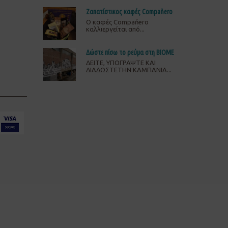
Ζαπατίστικος καφές Compaňero
O καφές Compaňero
καλλιεργείται από...
Δώστε πίσω το ρεύμα στη ΒΙΟΜΕ
ΔΕΙΤΕ, ΥΠΟΓΡΑΨΤΕ ΚΑΙ
ΔΙΑΔΩΣΤΕΤΗΝ ΚΑΜΠΑΝΙΑ...