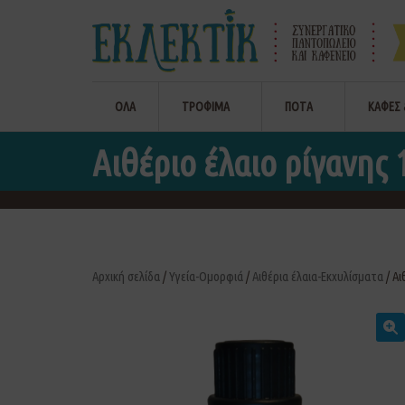
ΟΛΑ
ΤΡΟΦΙΜΑ
ΠΟΤΑ
ΚΑΦΕΣ 
Αιθέριο έλαιο ρίγανης
Αρχική σελίδα
/
Υγεία-Ομορφιά
/
Αιθέρια έλαια-Εκχυλίσματα
/ Αι
🔍