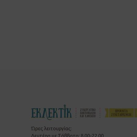
Ώρες λειτουργίας:
Δευτέρα με Σάββατο: 8.00-22.00