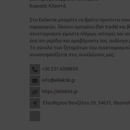
Κυριακή: Κλειστά
Στο Εκλεκτίκ μπορείτε να βρείτε προϊόντα συν
παραγωγών, δίκαιου εμπορίου (fair trade) και β
συνεταιρισμού είμαστε πλήρως ισότιμες και ισ
ένα ίσο μερίδιο και αμειβόμαστε ίσα, ανάλογα 
Το σύνολο των ζητημάτων του συνεταιρισμού 
συναποφασίζεται στις συνελεύσεις μας.
+30 231 6008659
info@eklektik.gr
https://eklektik.gr
Ελευθερίου Βενιζέλου 59, 54631, Θεσσα