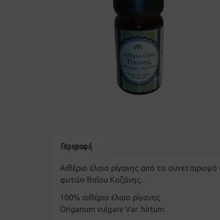
Περιγραφή
Αιθέριο έλαιο ρίγανης από το συνεταιρισμ
φυτών Βοΐου Κοζάνης.
100% αιθέριο έλαιο ρίγανης
Origanum vulgare Var. hirtum