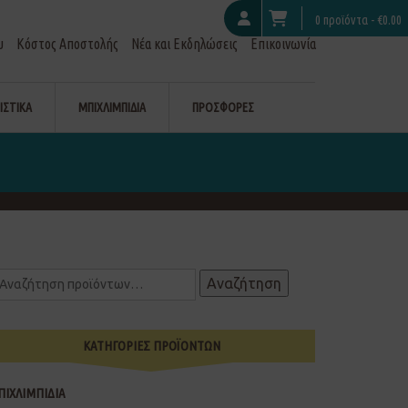
0 προϊόντα -
€
0.00
υ
Κόστος Αποστολής
Νέα και Εκδηλώσεις
Επικοινωνία
ΙΣΤΙΚΑ
ΜΠΙΧΛΙΜΠΙΔΙΑ
ΠΡΟΣΦΟΡΕΣ
Αναζήτηση
ΚΑΤΗΓΟΡΙΕΣ ΠΡΟΪΟΝΤΩΝ
ΠΙΧΛΙΜΠΙΔΙΑ