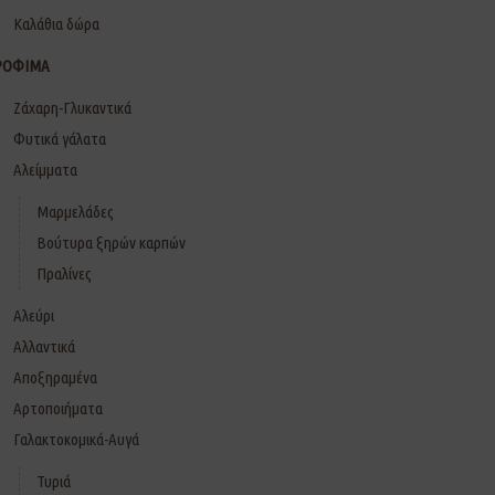
Καλάθια δώρα
ΡΟΦΙΜΑ
Ζάχαρη-Γλυκαντικά
Φυτικά γάλατα
Αλείμματα
Μαρμελάδες
Βούτυρα ξηρών καρπών
Πραλίνες
Αλεύρι
Αλλαντικά
Αποξηραμένα
Αρτοποιήματα
Γαλακτοκομικά-Αυγά
Τυριά