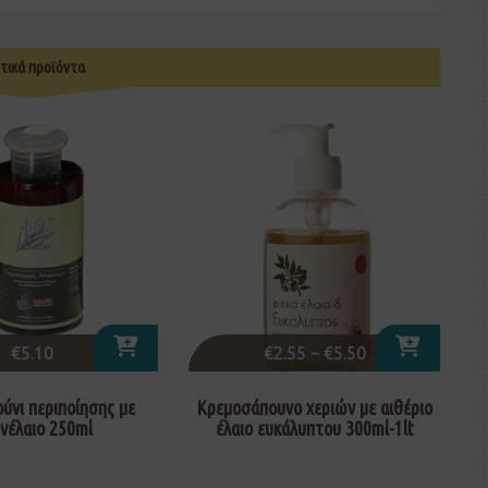
τικά προϊόντα
€
5.10
€
2.55
–
€
5.50
ύνι περιποίησης με
Κρεμοσάπουνο χεριών με αιθέριο
νέλαιο 250ml
έλαιο ευκάλυπτου 300ml-1lt