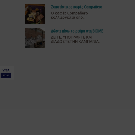
Ζαπατίστικος καφές Compaňero
O καφές Compaňero
καλλιεργείται από...
Δώστε πίσω το ρεύμα στη ΒΙΟΜΕ
ΔΕΙΤΕ, ΥΠΟΓΡΑΨΤΕ ΚΑΙ
ΔΙΑΔΩΣΤΕΤΗΝ ΚΑΜΠΑΝΙΑ...