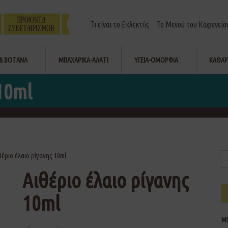
Τι είναι το Εκλεκτίκ;
Το Μενού του Καφενείο
& ΒΟΤΑΝΑ
ΜΠΑΧΑΡΙΚΑ-ΑΛΑΤΙ
ΥΓΕΙΑ-ΟΜΟΡΦΙΑ
ΚΑΘΑΡ
 10ml
θέριο έλαιο ρίγανης 10ml
Αιθέριο έλαιο ρίγανης
10ml
Μ