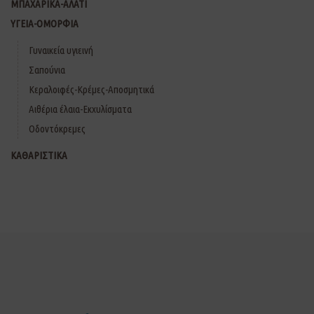
ΜΠΑΧΑΡΙΚΑ-ΑΛΑΤΙ
ΥΓΕΙΑ-ΟΜΟΡΦΙΑ
Γυναικεία υγιεινή
Σαπούνια
Κεραλοιφές-Κρέμες-Αποσμητικά
Αιθέρια έλαια-Εκχυλίσματα
Οδοντόκρεμες
ΚΑΘΑΡΙΣΤΙΚΑ