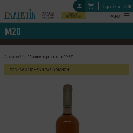
0 προϊόντα -
€
0.00
MENU
M20
Αρχική σελίδα
/ Προϊόντα με ετικέτα “M20”