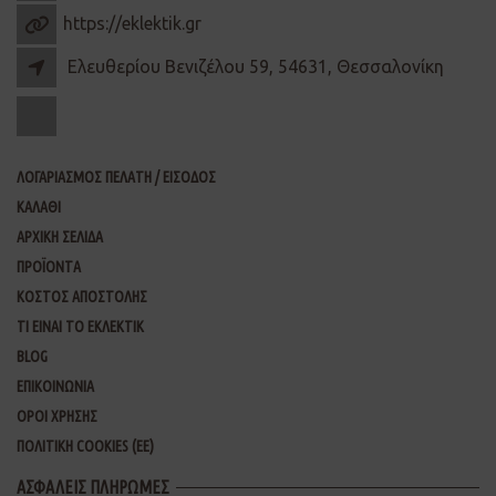
https://eklektik.gr
Ελευθερίου Βενιζέλου 59, 54631, Θεσσαλονίκη
ΛΟΓΑΡΙΑΣΜΟΣ ΠΕΛΑΤΗ / ΕΙΣΟΔΟΣ
ΚΑΛΑΘΙ
ΑΡΧΙΚΗ ΣΕΛΙΔΑ
ΠΡΟΪΟΝΤΑ
ΚΟΣΤΟΣ ΑΠΟΣΤΟΛΗΣ
ΤΙ ΕΙΝΑΙ ΤΟ ΕΚΛΕΚΤΙΚ
BLOG
ΕΠΙΚΟΙΝΩΝΙΑ
ΟΡΟΙ ΧΡΗΣΗΣ
ΠΟΛΙΤΙΚΗ COOKIES (ΕΕ)
ΑΣΦΑΛΕΙΣ ΠΛΗΡΩΜΕΣ