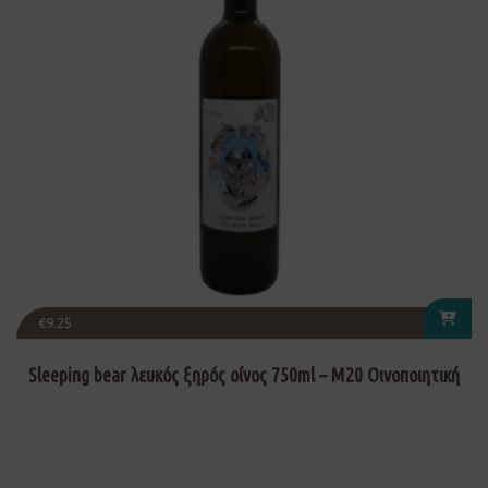
€
9.25
Sleeping bear λευκός ξηρός οίνος 750ml – Μ20 Οινοποιητική