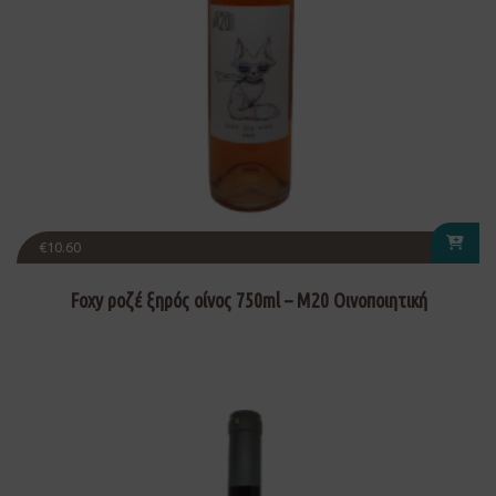
€
10.60
Foxy ροζέ ξηρός οίνος 750ml – Μ20 Οινοποιητική