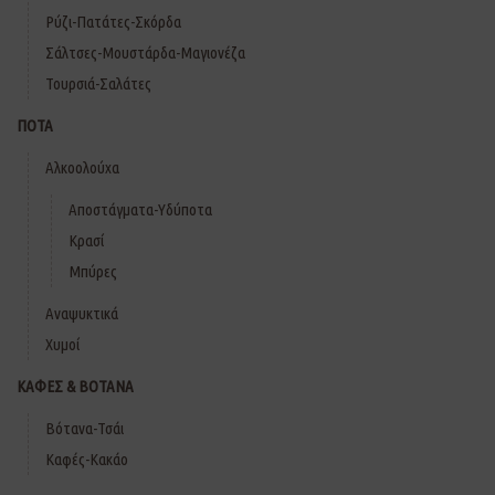
Ρύζι-Πατάτες-Σκόρδα
Σάλτσες-Μουστάρδα-Μαγιονέζα
Τουρσιά-Σαλάτες
ΠΟΤΑ
Αλκοολούχα
Αποστάγματα-Υδύποτα
Κρασί
Μπύρες
Αναψυκτικά
Χυμοί
ΚΑΦΕΣ & ΒΟΤΑΝΑ
Βότανα-Τσάι
Καφές-Κακάο