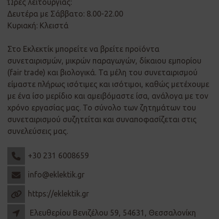
Ώρες λειτουργίας:
Δευτέρα με Σάββατο: 8.00-22.00
Κυριακή: Κλειστά
Στο Εκλεκτίκ μπορείτε να βρείτε προϊόντα
συνεταιρισμών, μικρών παραγωγών, δίκαιου εμπορίου
(fair trade) και βιολογικά. Τα μέλη του συνεταιρισμού
είμαστε πλήρως ισότιμες και ισότιμοι, καθώς μετέχουμε
με ένα ίσο μερίδιο και αμειβόμαστε ίσα, ανάλογα με τον
χρόνο εργασίας μας. Το σύνολο των ζητημάτων του
συνεταιρισμού συζητείται και συναποφασίζεται στις
συνελεύσεις μας.
+30 231 6008659
info@eklektik.gr
https://eklektik.gr
Ελευθερίου Βενιζέλου 59, 54631, Θεσσαλονίκη