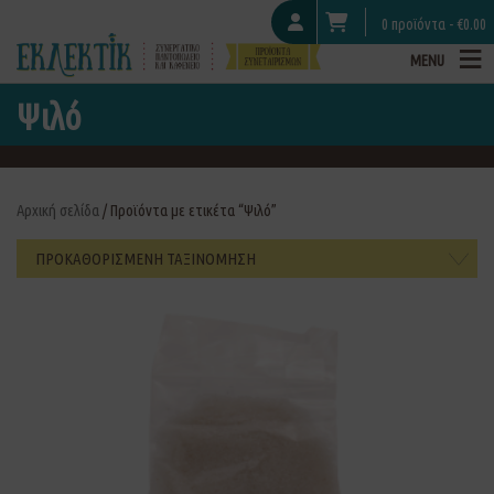
0 προϊόντα -
€
0.00
MENU
Ψιλό
Αρχική σελίδα
/ Προϊόντα με ετικέτα “Ψιλό”