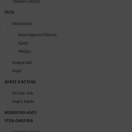
Τουρσιά-Σαλάτες
ΠΟΤΑ
Αλκοολούχα
Αποστάγματα-Υδύποτα
Κρασί
Μπύρες
Αναψυκτικά
Χυμοί
ΚΑΦΕΣ & ΒΟΤΑΝΑ
Βότανα-Τσάι
Καφές-Κακάο
ΜΠΑΧΑΡΙΚΑ-ΑΛΑΤΙ
ΥΓΕΙΑ-ΟΜΟΡΦΙΑ
Γυναικεία υγιεινή