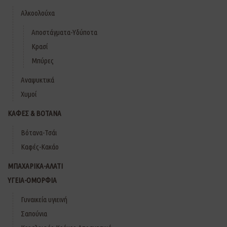
Αλκοολούχα
Αποστάγματα-Υδύποτα
Κρασί
Μπύρες
Αναψυκτικά
Χυμοί
ΚΑΦΕΣ & ΒΟΤΑΝΑ
Βότανα-Τσάι
Καφές-Κακάο
ΜΠΑΧΑΡΙΚΑ-ΑΛΑΤΙ
ΥΓΕΙΑ-ΟΜΟΡΦΙΑ
Γυναικεία υγιεινή
Σαπούνια