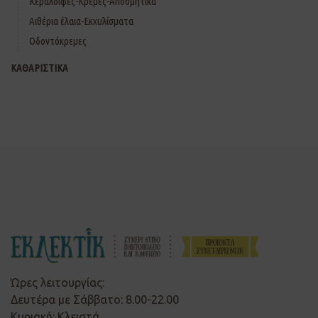
Κεραλοιφές-Κρέμες-Αποσμητικά
Αιθέρια έλαια-Εκχυλίσματα
Οδοντόκρεμες
ΚΑΘΑΡΙΣΤΙΚΑ
Ώρες λειτουργίας:
Δευτέρα με Σάββατο: 8.00-22.00
Κυριακή: Κλειστά