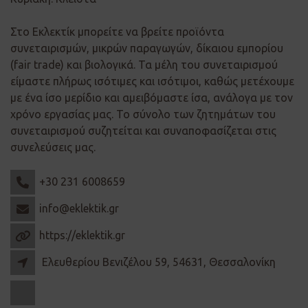
Στο Εκλεκτίκ μπορείτε να βρείτε προϊόντα
συνεταιρισμών, μικρών παραγωγών, δίκαιου εμπορίου
(fair trade) και βιολογικά. Τα μέλη του συνεταιρισμού
είμαστε πλήρως ισότιμες και ισότιμοι, καθώς μετέχουμε
με ένα ίσο μερίδιο και αμειβόμαστε ίσα, ανάλογα με τον
χρόνο εργασίας μας. Το σύνολο των ζητημάτων του
συνεταιρισμού συζητείται και συναποφασίζεται στις
συνελεύσεις μας.
+30 231 6008659
info@eklektik.gr
https://eklektik.gr
Ελευθερίου Βενιζέλου 59, 54631, Θεσσαλονίκη