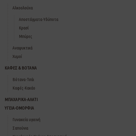
Αλκοολούχα
Αποστάγματα-Υδύποτα
Κρασί
Μπύρες
Αναψυκτικά
Χυμοί
ΚΑΦΕΣ & ΒΟΤΑΝΑ
Βότανα-Τσάι
Καφές-Κακάο
ΜΠΑΧΑΡΙΚΑ-ΑΛΑΤΙ
ΥΓΕΙΑ-ΟΜΟΡΦΙΑ
Γυναικεία υγιεινή
Σαπούνια