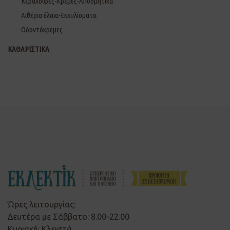
Κεραλοιφές-Κρέμες-Αποσμητικά
Αιθέρια έλαια-Εκχυλίσματα
Οδοντόκρεμες
ΚΑΘΑΡΙΣΤΙΚΑ
Ώρες λειτουργίας:
Δευτέρα με Σάββατο: 8.00-22.00
Κυριακή: Κλειστά