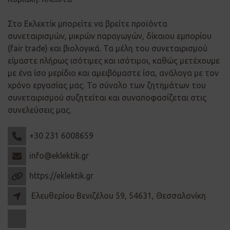
Στο Εκλεκτίκ μπορείτε να βρείτε προϊόντα
συνεταιρισμών, μικρών παραγωγών, δίκαιου εμπορίου
(fair trade) και βιολογικά. Τα μέλη του συνεταιρισμού
είμαστε πλήρως ισότιμες και ισότιμοι, καθώς μετέχουμε
με ένα ίσο μερίδιο και αμειβόμαστε ίσα, ανάλογα με τον
χρόνο εργασίας μας. Το σύνολο των ζητημάτων του
συνεταιρισμού συζητείται και συναποφασίζεται στις
συνελεύσεις μας.
+30 231 6008659
info@eklektik.gr
https://eklektik.gr
Ελευθερίου Βενιζέλου 59, 54631, Θεσσαλονίκη