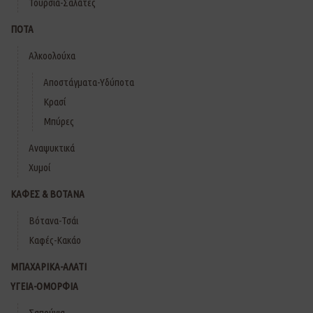
Τουρσιά-Σαλάτες
ΠΟΤΑ
Αλκοολούχα
Αποστάγματα-Υδύποτα
Κρασί
Μπύρες
Αναψυκτικά
Χυμοί
ΚΑΦΕΣ & ΒΟΤΑΝΑ
Βότανα-Τσάι
Καφές-Κακάο
ΜΠΑΧΑΡΙΚΑ-ΑΛΑΤΙ
ΥΓΕΙΑ-ΟΜΟΡΦΙΑ
Σαπούνια