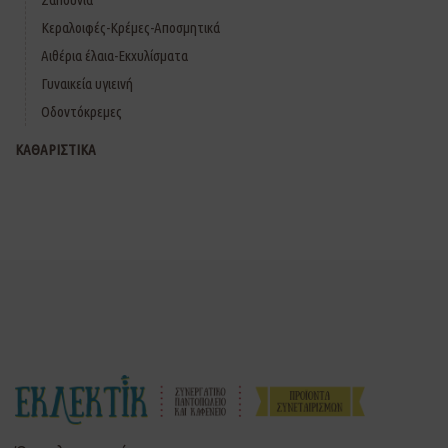
Κεραλοιφές-Κρέμες-Αποσμητικά
Αιθέρια έλαια-Εκχυλίσματα
Γυναικεία υγιεινή
Οδοντόκρεμες
ΚΑΘΑΡΙΣΤΙΚΑ