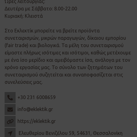
Ώρες λειτουργίας:
Δευτέρα με Σάββατο: 8.00-22.00
Κυριακή: Κλειστά
Στο Εκλεκτίκ μπορείτε να βρείτε προϊόντα
συνεταιρισμών, μικρών παραγωγών, δίκαιου εμπορίου
(fair trade) και βιολογικά. Τα μέλη του συνεταιρισμού
είμαστε πλήρως ισότιμες και ισότιμοι, καθώς μετέχουμε
με ένα ίσο μερίδιο και αμειβόμαστε ίσα, ανάλογα με τον
χρόνο εργασίας μας. Το σύνολο των ζητημάτων του
συνεταιρισμού συζητείται και συναποφασίζεται στις
συνελεύσεις μας.
+30 231 6008659
info@eklektik.gr
https://eklektik.gr
Ελευθερίου Βενιζέλου 59, 54631, Θεσσαλονίκη