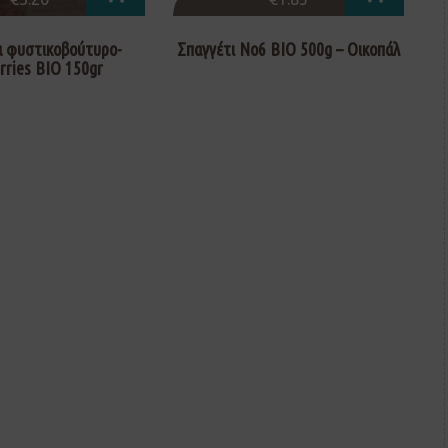
 φυστικοβούτυρο-
Σπαγγέτι Νο6 ΒΙΟ 500g – Οικοπάλ
rries BIO 150gr