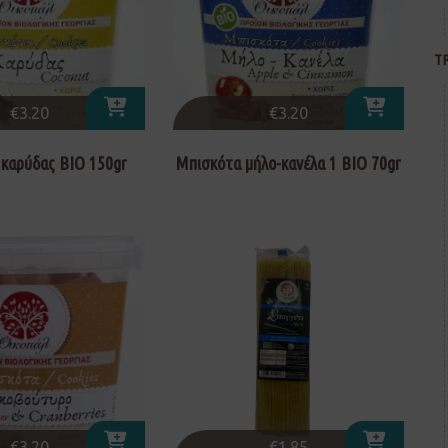
Τ
€
3.20
€
3.20
καρύδας ΒΙΟ 150gr
Μπισκότα μήλο-κανέλα 1 ΒΙΟ 70gr
€
3.20
€
1.85