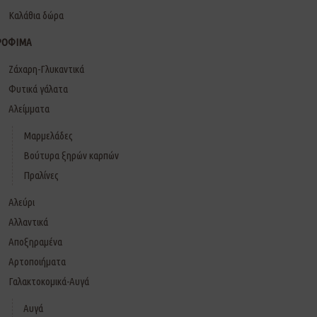
Καλάθια δώρα
ΡΟΦΙΜΑ
Ζάχαρη-Γλυκαντικά
Φυτικά γάλατα
Αλείμματα
Μαρμελάδες
Βούτυρα ξηρών καρπών
Πραλίνες
Αλεύρι
Αλλαντικά
Αποξηραμένα
Αρτοποιήματα
Γαλακτοκομικά-Αυγά
Αυγά