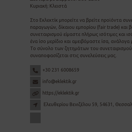
Κυριακή: Κλειστά
Στο Εκλεκτίκ μπορείτε να βρείτε προϊόντα συν
παραγωγών, δίκαιου εμπορίου (fair trade) και β
συνεταιρισμού είμαστε πλήρως ισότιμες και ισ
ένα ίσο μερίδιο και αμειβόμαστε ίσα, ανάλογα 
Το σύνολο των ζητημάτων του συνεταιρισμού 
συναποφασίζεται στις συνελεύσεις μας.
+30 231 6008659
info@eklektik.gr
https://eklektik.gr
Ελευθερίου Βενιζέλου 59, 54631, Θεσσα