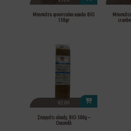
Μπισκότα φουντούκι-κακάο ΒΙΟ
Μπισκότα
150gr
cranbe
€
2.00
Σπαγγέτι ολικής ΒΙΟ 500g –
Οικοπάλ