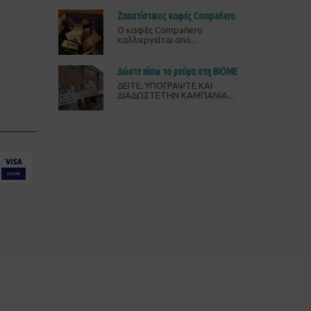
Ζαπατίστικος καφές Compaňero
O καφές Compaňero
καλλιεργείται από...
Δώστε πίσω το ρεύμα στη ΒΙΟΜΕ
ΔΕΙΤΕ, ΥΠΟΓΡΑΨΤΕ ΚΑΙ
ΔΙΑΔΩΣΤΕΤΗΝ ΚΑΜΠΑΝΙΑ...