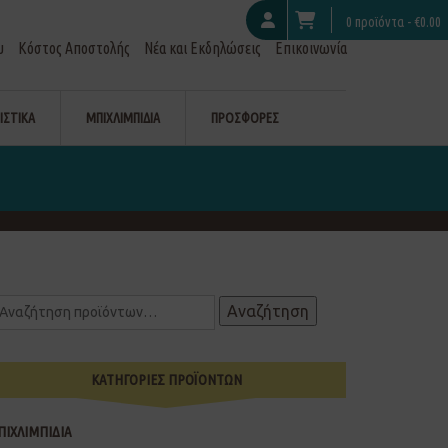
0 προϊόντα -
€
0.00
υ
Κόστος Αποστολής
Νέα και Εκδηλώσεις
Επικοινωνία
ΙΣΤΙΚΑ
ΜΠΙΧΛΙΜΠΙΔΙΑ
ΠΡΟΣΦΟΡΕΣ
Αναζήτηση
ΚΑΤΗΓΟΡΙΕΣ ΠΡΟΪΟΝΤΩΝ
ΠΙΧΛΙΜΠΙΔΙΑ