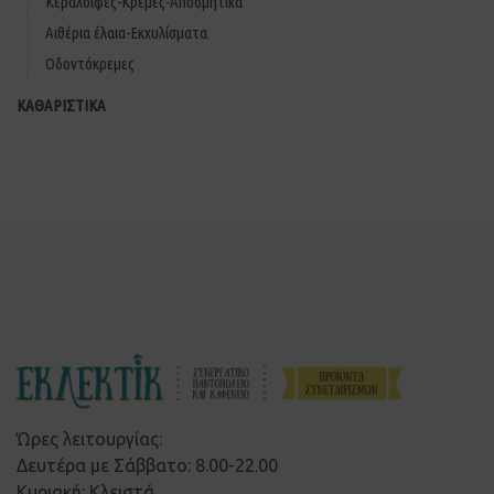
Κεραλοιφές-Κρέμες-Αποσμητικά
Αιθέρια έλαια-Εκχυλίσματα
Οδοντόκρεμες
ΚΑΘΑΡΙΣΤΙΚΑ
Ώρες λειτουργίας:
Δευτέρα με Σάββατο: 8.00-22.00
Κυριακή: Κλειστά