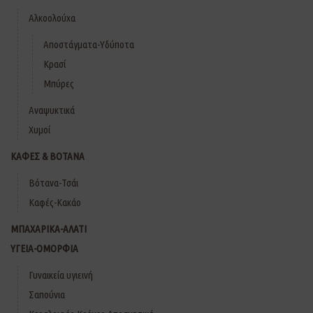
Αλκοολούχα
Αποστάγματα-Υδύποτα
Κρασί
Μπύρες
Αναψυκτικά
Χυμοί
ΚΑΦΕΣ & ΒΟΤΑΝΑ
Βότανα-Τσάι
Καφές-Κακάο
ΜΠΑΧΑΡΙΚΑ-ΑΛΑΤΙ
ΥΓΕΙΑ-ΟΜΟΡΦΙΑ
Γυναικεία υγιεινή
Σαπούνια