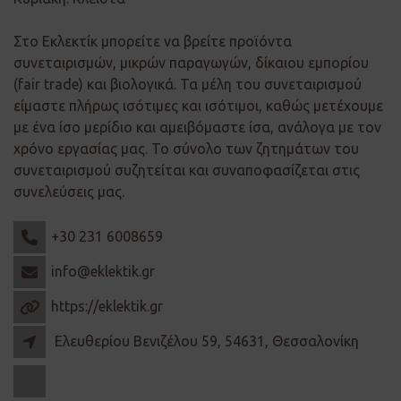
Στο Εκλεκτίκ μπορείτε να βρείτε προϊόντα
συνεταιρισμών, μικρών παραγωγών, δίκαιου εμπορίου
(fair trade) και βιολογικά. Τα μέλη του συνεταιρισμού
είμαστε πλήρως ισότιμες και ισότιμοι, καθώς μετέχουμε
με ένα ίσο μερίδιο και αμειβόμαστε ίσα, ανάλογα με τον
χρόνο εργασίας μας. Το σύνολο των ζητημάτων του
συνεταιρισμού συζητείται και συναποφασίζεται στις
συνελεύσεις μας.
+30 231 6008659
info@eklektik.gr
https://eklektik.gr
Ελευθερίου Βενιζέλου 59, 54631, Θεσσαλονίκη