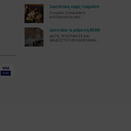
Ζαπατίστικος καφές Compaňero
O καφές Compaňero
καλλιεργείται από...
Δώστε πίσω το ρεύμα στη ΒΙΟΜΕ
ΔΕΙΤΕ, ΥΠΟΓΡΑΨΤΕ ΚΑΙ
ΔΙΑΔΩΣΤΕΤΗΝ ΚΑΜΠΑΝΙΑ...