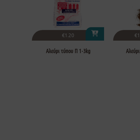
€
1.20
€
1
Αλεύρι τύπου Π 1-3kg
Αλεύρι