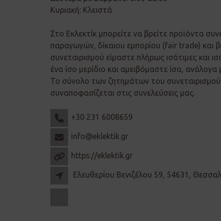
Κυριακή: Κλειστά
Στο Εκλεκτίκ μπορείτε να βρείτε προϊόντα συν
παραγωγών, δίκαιου εμπορίου (fair trade) και β
συνεταιρισμού είμαστε πλήρως ισότιμες και ισ
ένα ίσο μερίδιο και αμειβόμαστε ίσα, ανάλογα 
Το σύνολο των ζητημάτων του συνεταιρισμού 
συναποφασίζεται στις συνελεύσεις μας.
+30 231 6008659
info@eklektik.gr
https://eklektik.gr
Ελευθερίου Βενιζέλου 59, 54631, Θεσσα