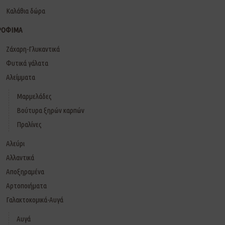
Καλάθια δώρα
ΡΟΦΙΜΑ
Ζάχαρη-Γλυκαντικά
Φυτικά γάλατα
Αλείμματα
Μαρμελάδες
Βούτυρα ξηρών καρπών
Πραλίνες
Αλεύρι
Αλλαντικά
Αποξηραμένα
Αρτοποιήματα
Γαλακτοκομικά-Αυγά
Αυγά