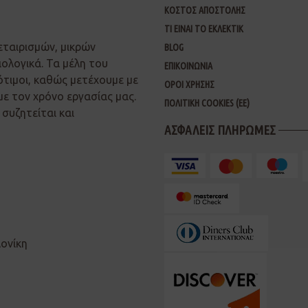
ΚΟΣΤΟΣ ΑΠΟΣΤΟΛΗΣ
ΤΙ ΕΙΝΑΙ ΤΟ ΕΚΛΕΚΤΙΚ
εταιρισμών, μικρών
BLOG
ιολογικά. Τα μέλη του
ΕΠΙΚΟΙΝΩΝΙΑ
ότιμοι, καθώς μετέχουμε με
ΟΡΟΙ ΧΡΗΣΗΣ
με τον χρόνο εργασίας μας.
ΠΟΛΙΤΙΚΗ COOKIES (ΕΕ)
συζητείται και
ΑΣΦΑΛΕΙΣ ΠΛΗΡΩΜΕΣ
λονίκη