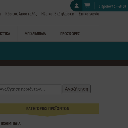
0 προϊόντα -
€
0.00
υ
Κόστος Αποστολής
Νέα και Εκδηλώσεις
Επικοινωνία
ΙΣΤΙΚΑ
ΜΠΙΧΛΙΜΠΙΔΙΑ
ΠΡΟΣΦΟΡΕΣ
Αναζήτηση
ΚΑΤΗΓΟΡΙΕΣ ΠΡΟΪΟΝΤΩΝ
ΠΙΧΛΙΜΠΙΔΙΑ