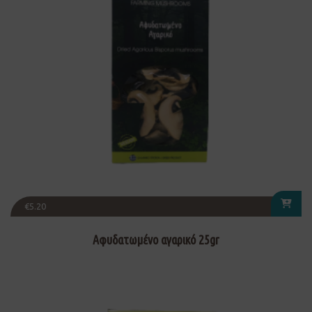
€
5.20
Αφυδατωμένο αγαρικό 25gr