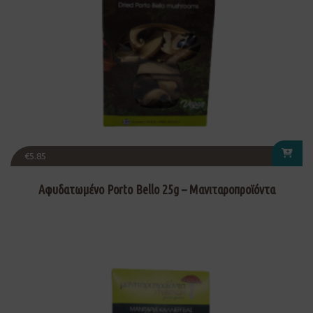
€
5.85
Αφυδατωμένο Porto Bello 25g – Μανιταροπροϊόντα