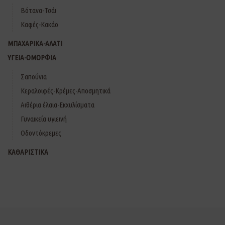
Βότανα-Τσάι
Καφές-Κακάο
ΜΠΑΧΑΡΙΚΑ-ΑΛΑΤΙ
ΥΓΕΙΑ-ΟΜΟΡΦΙΑ
Σαπούνια
Κεραλοιφές-Κρέμες-Αποσμητικά
Αιθέρια έλαια-Εκχυλίσματα
Γυναικεία υγιεινή
Οδοντόκρεμες
ΚΑΘΑΡΙΣΤΙΚΑ