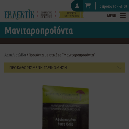
0 προϊόντα -
€
0.00
MENU
Μανιταροπροϊόντα
Αρχική σελίδα
/ Προϊόντα με ετικέτα “Μανιταροπροϊόντα”