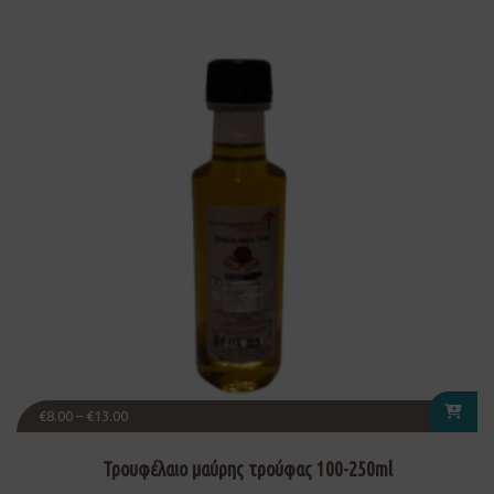
€
8.00
–
€
13.00
Τρουφέλαιο μαύρης τρούφας 100-250ml