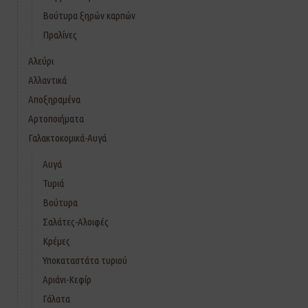
Βούτυρα ξηρών καρπών
Πραλίνες
Αλεύρι
Αλλαντικά
Αποξηραμένα
Αρτοποιήματα
Γαλακτοκομικά-Αυγά
Αυγά
Τυριά
Βούτυρα
Σαλάτες-Αλοιφές
Κρέμες
Υποκαταστάτα τυριού
Αριάνι-Κεφίρ
Γάλατα