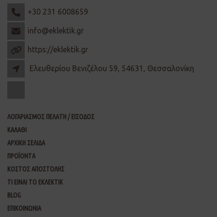
+30 231 6008659
info@eklektik.gr
https://eklektik.gr
Ελευθερίου Βενιζέλου 59, 54631, Θεσσαλονίκη
ΛΟΓΑΡΙΑΣΜΟΣ ΠΕΛΑΤΗ / ΕΙΣΟΔΟΣ
ΚΑΛΑΘΙ
ΑΡΧΙΚΗ ΣΕΛΙΔΑ
ΠΡΟΪΟΝΤΑ
ΚΟΣΤΟΣ ΑΠΟΣΤΟΛΗΣ
ΤΙ ΕΙΝΑΙ ΤΟ ΕΚΛΕΚΤΙΚ
BLOG
ΕΠΙΚΟΙΝΩΝΙΑ