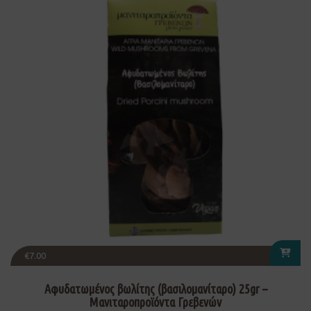
€
7.00
Αφυδατωμένος βωλίτης (βασιλομανίταρο) 25gr –
Μανιταροπροϊόντα Γρεβενών