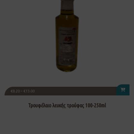
€
8.20
–
€
13.00
Τρουφέλαιο λευκής τρούφας 100-250ml