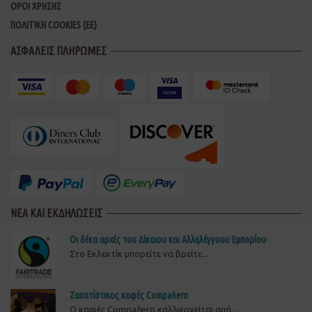
ΟΡΟΙ ΧΡΗΣΗΣ
ΠΟΛΙΤΙΚΗ COOKIES (ΕΕ)
ΑΣΦΑΛΕΙΣ ΠΛΗΡΩΜΕΣ
ΝΕΑ ΚΑΙ ΕΚΔΗΛΩΣΕΙΣ
Οι δέκα αρχές του Δίκαιου και Αλληλέγγυου Εμπορίου
Στο Εκλεκτίκ μπορείτε να βρείτε...
Ζαπατίστικος καφές Compaňero
O καφές Compaňero καλλιεργείται από...