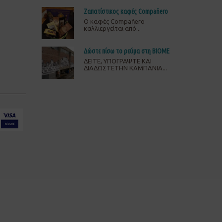
Ζαπατίστικος καφές Compaňero
O καφές Compaňero
καλλιεργείται από...
Δώστε πίσω το ρεύμα στη ΒΙΟΜΕ
ΔΕΙΤΕ, ΥΠΟΓΡΑΨΤΕ ΚΑΙ
ΔΙΑΔΩΣΤΕΤΗΝ ΚΑΜΠΑΝΙΑ...