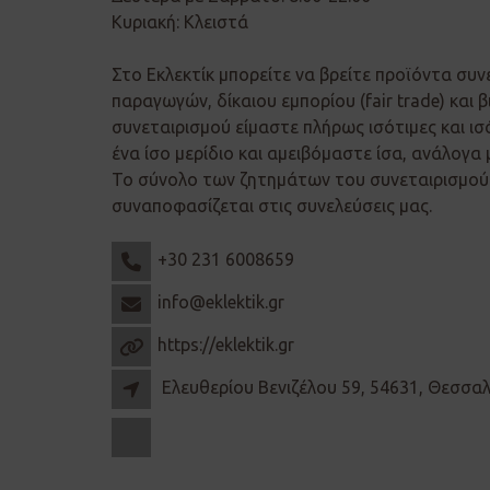
Κυριακή: Κλειστά
Στο Εκλεκτίκ μπορείτε να βρείτε προϊόντα συν
παραγωγών, δίκαιου εμπορίου (fair trade) και β
συνεταιρισμού είμαστε πλήρως ισότιμες και ισ
ένα ίσο μερίδιο και αμειβόμαστε ίσα, ανάλογα 
Το σύνολο των ζητημάτων του συνεταιρισμού 
συναποφασίζεται στις συνελεύσεις μας.
+30 231 6008659
info@eklektik.gr
https://eklektik.gr
Ελευθερίου Βενιζέλου 59, 54631, Θεσσα