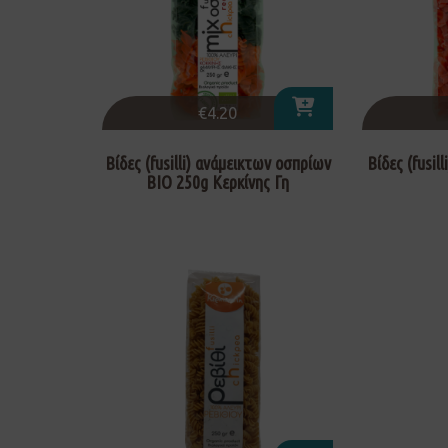
€
4.20
Βίδες (fusilli) ανάμεικτων οσπρίων
Βίδες (fusil
ΒΙΟ 250g Κερκίνης Γη