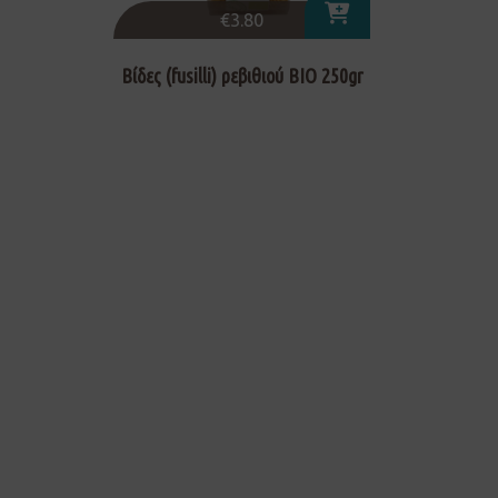
€
3.80
Βίδες (fusilli) ρεβιθιού ΒΙΟ 250gr