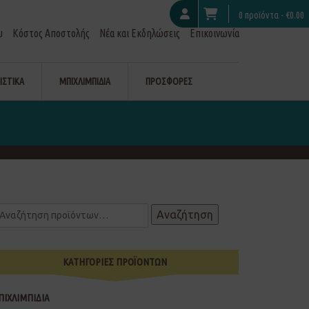
0 προϊόντα -
€
0.00
υ
Κόστος Αποστολής
Νέα και Εκδηλώσεις
Επικοινωνία
ΙΣΤΙΚΑ
ΜΠΙΧΛΙΜΠΙΔΙΑ
ΠΡΟΣΦΟΡΕΣ
Αναζήτηση
ΚΑΤΗΓΟΡΙΕΣ ΠΡΟΪΟΝΤΩΝ
ΠΙΧΛΙΜΠΙΔΙΑ