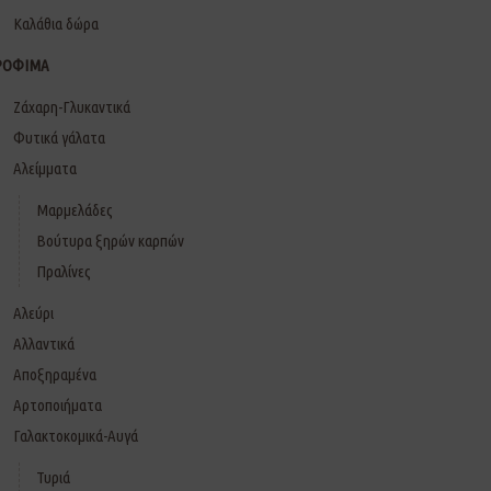
Καλάθια δώρα
ΡΟΦΙΜΑ
Ζάχαρη-Γλυκαντικά
Φυτικά γάλατα
Αλείμματα
Μαρμελάδες
Βούτυρα ξηρών καρπών
Πραλίνες
Αλεύρι
Αλλαντικά
Αποξηραμένα
Αρτοποιήματα
Γαλακτοκομικά-Αυγά
Τυριά