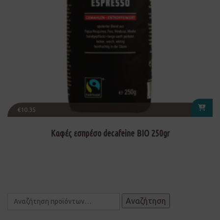
€
10.35
Καφές εσπρέσο decafeine ΒΙΟ 250gr
Αναζήτηση