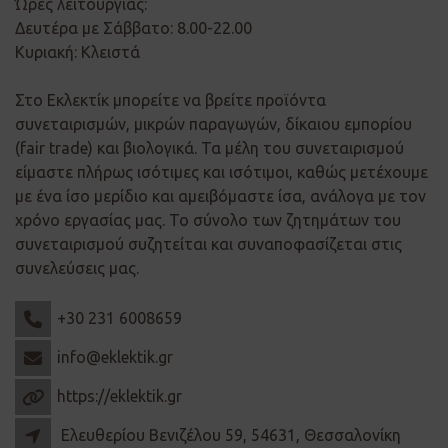
Ώρες λειτουργίας:
Δευτέρα με Σάββατο: 8.00-22.00
Κυριακή: Κλειστά
Στο Εκλεκτίκ μπορείτε να βρείτε προϊόντα
συνεταιρισμών, μικρών παραγωγών, δίκαιου εμπορίου
(fair trade) και βιολογικά. Τα μέλη του συνεταιρισμού
είμαστε πλήρως ισότιμες και ισότιμοι, καθώς μετέχουμε
με ένα ίσο μερίδιο και αμειβόμαστε ίσα, ανάλογα με τον
χρόνο εργασίας μας. Το σύνολο των ζητημάτων του
συνεταιρισμού συζητείται και συναποφασίζεται στις
συνελεύσεις μας.
+30 231 6008659
info@eklektik.gr
https://eklektik.gr
Ελευθερίου Βενιζέλου 59, 54631, Θεσσαλονίκη