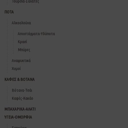
Τουρσιά-Σαλάτες
ΠΟΤΑ
Αλκοολούχα
Αποστάγματα-Υδύποτα
Κρασί
Μπύρες
Αναψυκτικά
Χυμοί
ΚΑΦΕΣ & ΒΟΤΑΝΑ
Βότανα-Τσάι
Καφές-Κακάο
ΜΠΑΧΑΡΙΚΑ-ΑΛΑΤΙ
ΥΓΕΙΑ-ΟΜΟΡΦΙΑ
Σαπούνια