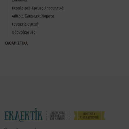
Κεραλοιφές-Κρέμες-Αποσμητικά
Αιθέρια έλαια-Εκχυλίσματα
Γυναικεία υγιεινή
Οδοντόκρεμες
ΚΑΘΑΡΙΣΤΙΚΑ