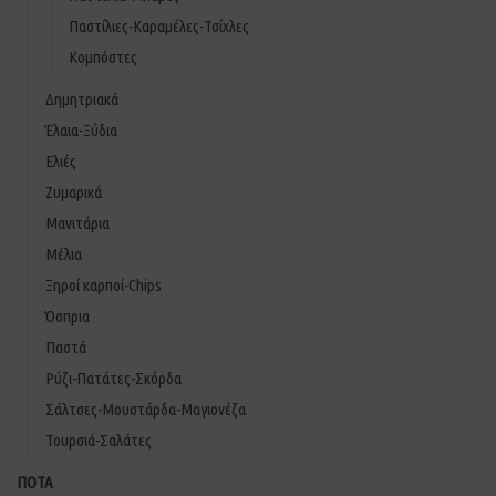
Παστίλιες-Καραμέλες-Τσίχλες
Κομπόστες
Δημητριακά
Έλαια-Ξύδια
Ελιές
Ζυμαρικά
Μανιτάρια
Μέλια
Ξηροί καρποί-Chips
Όσπρια
Παστά
Ρύζι-Πατάτες-Σκόρδα
Σάλτσες-Μουστάρδα-Μαγιονέζα
Τουρσιά-Σαλάτες
ΠΟΤΑ