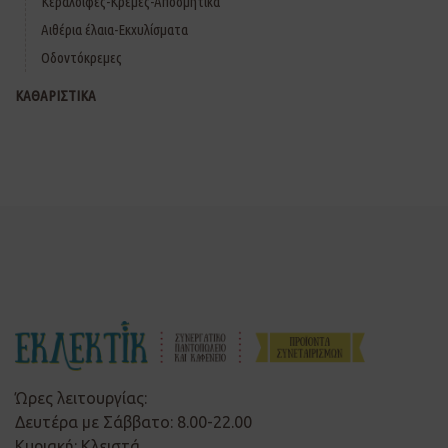
Κεραλοιφές-Κρέμες-Αποσμητικά
Αιθέρια έλαια-Εκχυλίσματα
Οδοντόκρεμες
ΚΑΘΑΡΙΣΤΙΚΑ
Ώρες λειτουργίας:
Δευτέρα με Σάββατο: 8.00-22.00
Κυριακή: Κλειστά