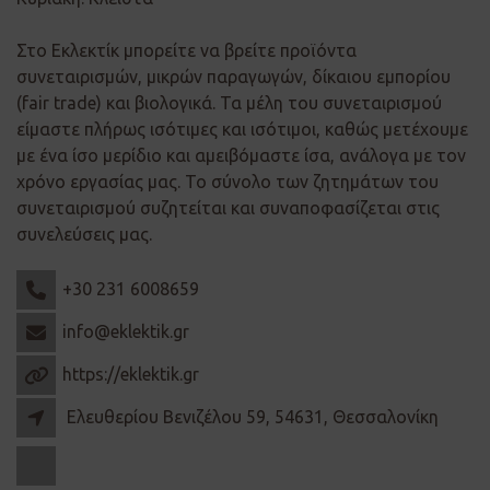
Στο Εκλεκτίκ μπορείτε να βρείτε προϊόντα
συνεταιρισμών, μικρών παραγωγών, δίκαιου εμπορίου
(fair trade) και βιολογικά. Τα μέλη του συνεταιρισμού
είμαστε πλήρως ισότιμες και ισότιμοι, καθώς μετέχουμε
με ένα ίσο μερίδιο και αμειβόμαστε ίσα, ανάλογα με τον
χρόνο εργασίας μας. Το σύνολο των ζητημάτων του
συνεταιρισμού συζητείται και συναποφασίζεται στις
συνελεύσεις μας.
+30 231 6008659
info@eklektik.gr
https://eklektik.gr
Ελευθερίου Βενιζέλου 59, 54631, Θεσσαλονίκη