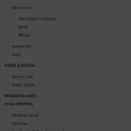
Αλκοολούχα
Αποστάγματα-Υδύποτα
Κρασί
Μπύρες
Αναψυκτικά
Χυμοί
ΚΑΦΕΣ & ΒΟΤΑΝΑ
Βότανα-Τσάι
Καφές-Κακάο
ΜΠΑΧΑΡΙΚΑ-ΑΛΑΤΙ
ΥΓΕΙΑ-ΟΜΟΡΦΙΑ
Γυναικεία υγιεινή
Σαπούνια