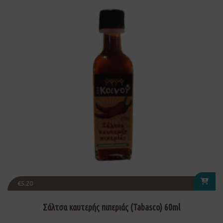
€
5.20
Σάλτσα καυτερής πιπεριάς (Tabasco) 60ml