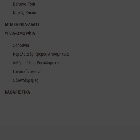
Βότανα-Τσάι
Καφές-Κακάο
ΜΠΑΧΑΡΙΚΑ-ΑΛΑΤΙ
ΥΓΕΙΑ-ΟΜΟΡΦΙΑ
Σαπούνια
Κεραλοιφές-Κρέμες-Αποσμητικά
Αιθέρια έλαια-Εκχυλίσματα
Γυναικεία υγιεινή
Οδοντόκρεμες
ΚΑΘΑΡΙΣΤΙΚΑ