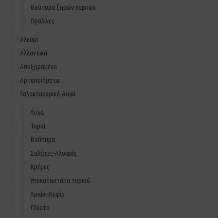
Βούτυρα ξηρών καρπών
Πραλίνες
Αλεύρι
Αλλαντικά
Αποξηραμένα
Αρτοποιήματα
Γαλακτοκομικά-Αυγά
Αυγά
Τυριά
Βούτυρα
Σαλάτες-Αλοιφές
Κρέμες
Υποκαταστάτα τυριού
Αριάνι-Κεφίρ
Γάλατα