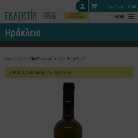
0 προϊόντα -
€
0.00
MENU
Ηράκλειο
Αρχική σελίδα
/ Προϊόντα με ετικέτα “Ηράκλειο”