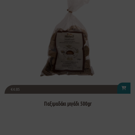
€
4.85
Παξιμαδάκι μιγάδι 500gr