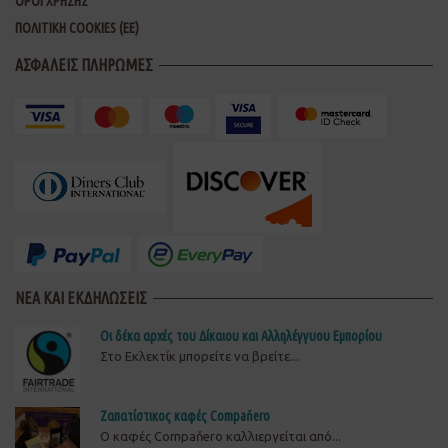
ΟΡΟΙ ΧΡΗΣΗΣ
ΠΟΛΙΤΙΚΗ COOKIES (ΕΕ)
ΑΣΦΑΛΕΙΣ ΠΛΗΡΩΜΕΣ
ΝΕΑ ΚΑΙ ΕΚΔΗΛΩΣΕΙΣ
Οι δέκα αρχές του Δίκαιου και Αλληλέγγυου Εμπορίου
Στο Εκλεκτίκ μπορείτε να βρείτε...
Ζαπατίστικος καφές Compaňero
O καφές Compaňero καλλιεργείται από...