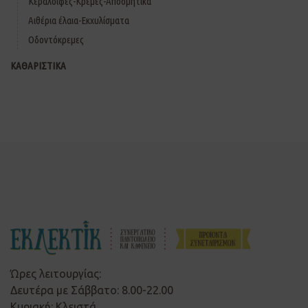
Κεραλοιφές-Κρέμες-Αποσμητικά
Αιθέρια έλαια-Εκχυλίσματα
Οδοντόκρεμες
ΚΑΘΑΡΙΣΤΙΚΑ
Ώρες λειτουργίας:
Δευτέρα με Σάββατο: 8.00-22.00
Κυριακή: Κλειστά