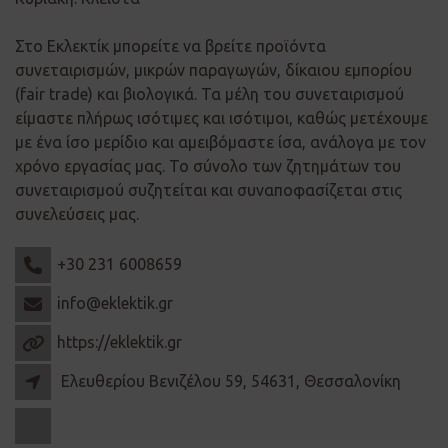
Στο Εκλεκτίκ μπορείτε να βρείτε προϊόντα
συνεταιρισμών, μικρών παραγωγών, δίκαιου εμπορίου
(fair trade) και βιολογικά. Τα μέλη του συνεταιρισμού
είμαστε πλήρως ισότιμες και ισότιμοι, καθώς μετέχουμε
με ένα ίσο μερίδιο και αμειβόμαστε ίσα, ανάλογα με τον
χρόνο εργασίας μας. Το σύνολο των ζητημάτων του
συνεταιρισμού συζητείται και συναποφασίζεται στις
συνελεύσεις μας.
+30 231 6008659
info@eklektik.gr
https://eklektik.gr
Ελευθερίου Βενιζέλου 59, 54631, Θεσσαλονίκη