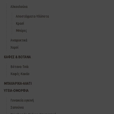
Αλκοολούχα
Αποστάγματα-Υδύποτα
Κρασί
Μπύρες
Αναψυκτικά
Χυμοί
ΚΑΦΕΣ & ΒΟΤΑΝΑ
Βότανα-Τσάι
Καφές-Κακάο
ΜΠΑΧΑΡΙΚΑ-ΑΛΑΤΙ
ΥΓΕΙΑ-ΟΜΟΡΦΙΑ
Γυναικεία υγιεινή
Σαπούνια