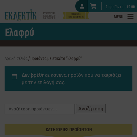
0 προϊόντα -
€
0.00
MENU
Ελαφρύ
Αρχική σελίδα
/ Προϊόντα με ετικέτα “Ελαφρύ”
Δεν βρέθηκε κανένα προϊόν που να ταιριάζει
με την επιλογή σας.
Αναζήτηση
ΚΑΤΗΓΟΡΙΕΣ ΠΡΟΪΟΝΤΩΝ