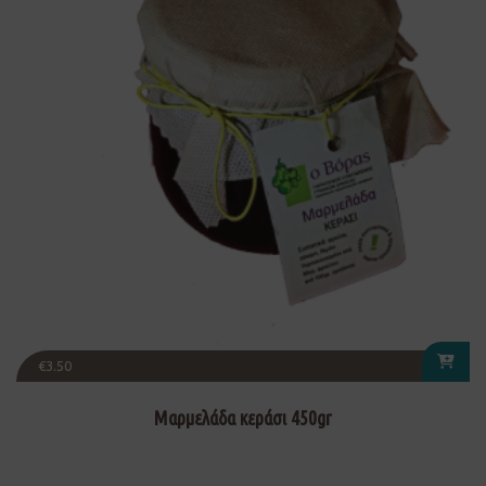
€
3.50
Μαρμελάδα κεράσι 450gr