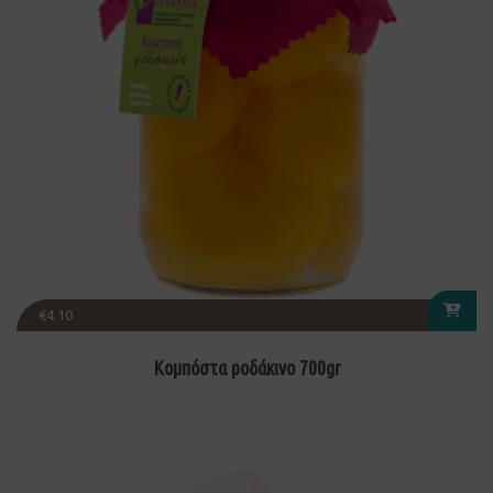
€
4.10
Κομπόστα ροδάκινο 700gr