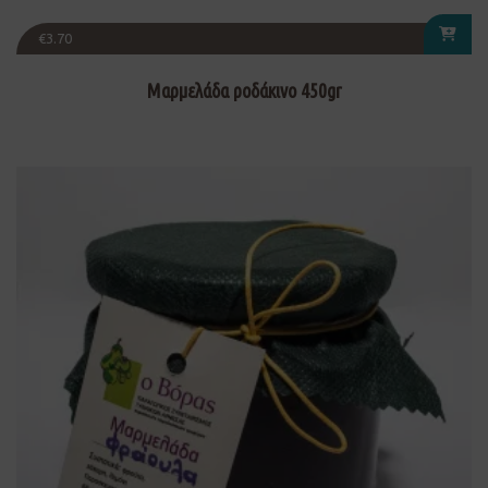
€
3.70
Μαρμελάδα ροδάκινο 450gr