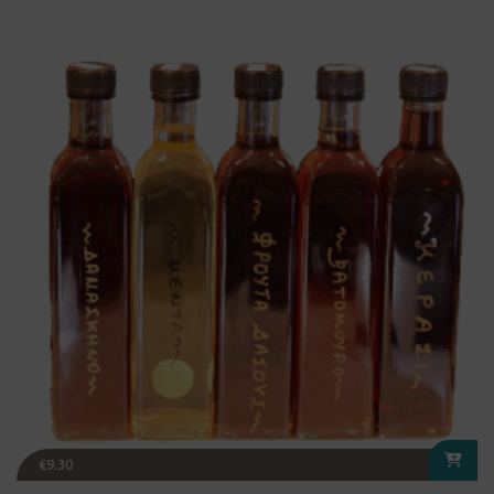
€
9.30