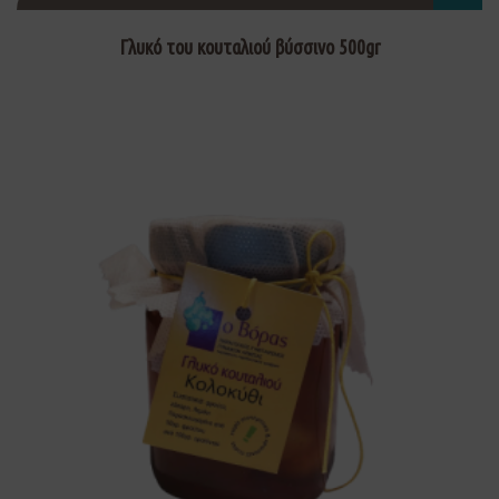
Γλυκό του κουταλιού βύσσινο 500gr