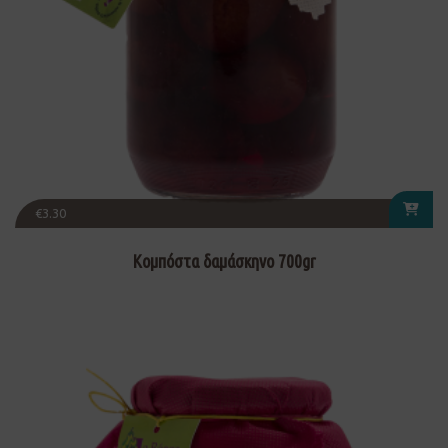
€
3.30
Κομπόστα δαμάσκηνο 700gr