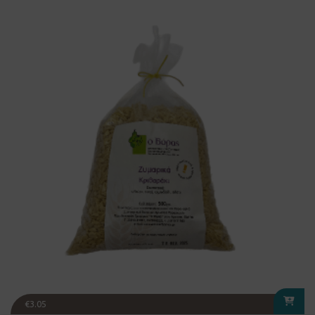
€
3.05