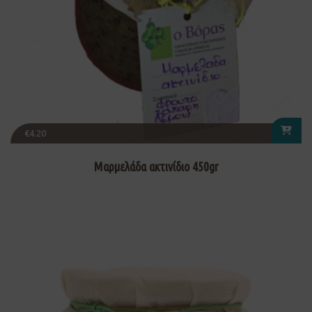
€
4.20
Μαρμελάδα ακτινίδιο 450gr