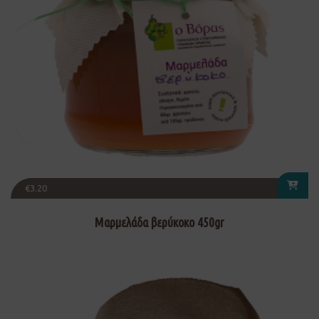
€
3.20
Μαρμελάδα βερύκοκο 450gr