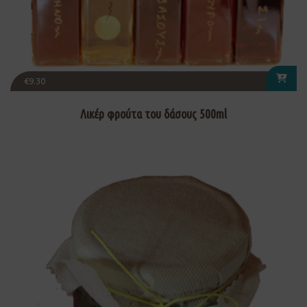
€
9.30
Λικέρ φρούτα του δάσους 500ml