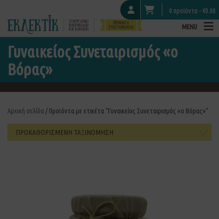
0 προϊόντα -
€
0.00
MENU
Γυναικείος Συνεταιρισμός «ο
Βόρας»
Αρχική σελίδα
/ Προϊόντα με ετικέτα “Γυναικείος Συνεταιρισμός «ο Βόρας»”