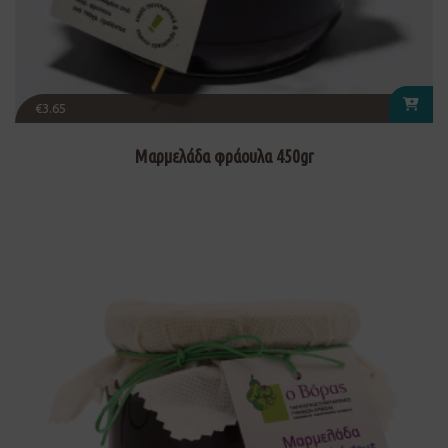
€
3.65
Μαρμελάδα φράουλα 450gr