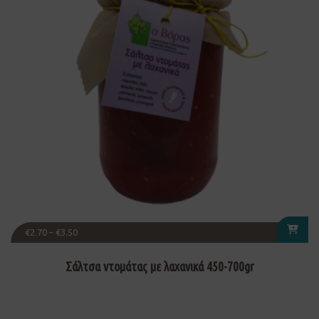
€
2.70
–
€
3.50
Σάλτσα ντομάτας με λαχανικά 450-700gr