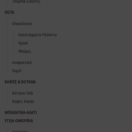
Τουρσιά-Σαλάτες
ΠΟΤΑ
Αλκοολούχα
Αποστάγματα-Υδύποτα
Κρασί
Μπύρες
Αναψυκτικά
Χυμοί
ΚΑΦΕΣ & ΒΟΤΑΝΑ
Βότανα-Τσάι
Καφές-Κακάο
ΜΠΑΧΑΡΙΚΑ-ΑΛΑΤΙ
ΥΓΕΙΑ-ΟΜΟΡΦΙΑ
Σαπούνια