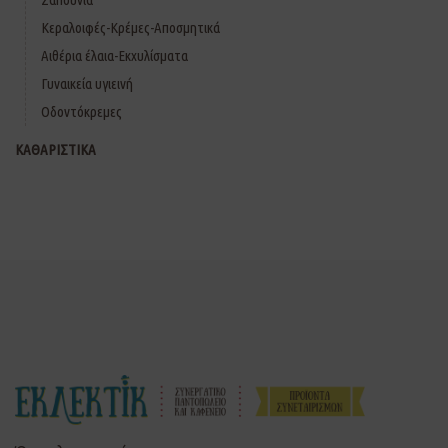
Κεραλοιφές-Κρέμες-Αποσμητικά
Αιθέρια έλαια-Εκχυλίσματα
Γυναικεία υγιεινή
Οδοντόκρεμες
ΚΑΘΑΡΙΣΤΙΚΑ