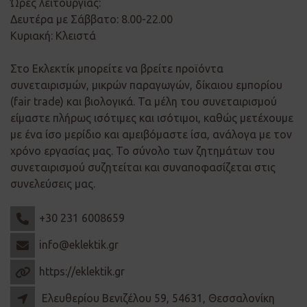
Ώρες λειτουργίας:
Δευτέρα με Σάββατο: 8.00-22.00
Κυριακή: Κλειστά
Στο Εκλεκτίκ μπορείτε να βρείτε προϊόντα
συνεταιρισμών, μικρών παραγωγών, δίκαιου εμπορίου
(fair trade) και βιολογικά. Τα μέλη του συνεταιρισμού
είμαστε πλήρως ισότιμες και ισότιμοι, καθώς μετέχουμε
με ένα ίσο μερίδιο και αμειβόμαστε ίσα, ανάλογα με τον
χρόνο εργασίας μας. Το σύνολο των ζητημάτων του
συνεταιρισμού συζητείται και συναποφασίζεται στις
συνελεύσεις μας.
+30 231 6008659
info@eklektik.gr
https://eklektik.gr
Ελευθερίου Βενιζέλου 59, 54631, Θεσσαλονίκη