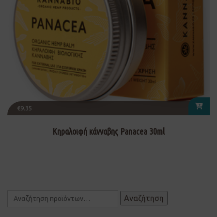
€
9.35
Κηραλοιφή κάνναβης Panacea 30ml
Αναζήτηση