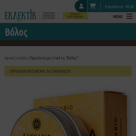
0 προϊόντα -
€
0.00
MENU
Βόλος
Αρχική σελίδα
/ Προϊόντα με ετικέτα “Βόλος”