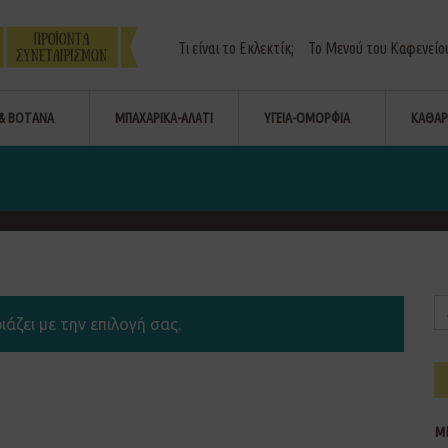
Τι είναι το Εκλεκτίκ;
Το Μενού του Καφενείο
& ΒΟΤΑΝΑ
ΜΠΑΧΑΡΙΚΑ-ΑΛΑΤΙ
ΥΓΕΙΑ-ΟΜΟΡΦΙΑ
ΚΑΘΑΡ
άζει με την επιλογή σας.
Μ