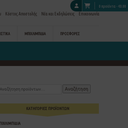
0 προϊόντα -
€
0.00
υ
Κόστος Αποστολής
Νέα και Εκδηλώσεις
Επικοινωνία
ΙΣΤΙΚΑ
ΜΠΙΧΛΙΜΠΙΔΙΑ
ΠΡΟΣΦΟΡΕΣ
Αναζήτηση
ΚΑΤΗΓΟΡΙΕΣ ΠΡΟΪΟΝΤΩΝ
ΠΙΧΛΙΜΠΙΔΙΑ