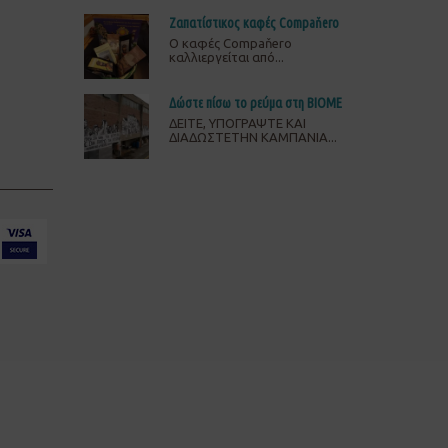
Ζαπατίστικος καφές Compaňero
O καφές Compaňero
καλλιεργείται από...
Δώστε πίσω το ρεύμα στη ΒΙΟΜΕ
ΔΕΙΤΕ, ΥΠΟΓΡΑΨΤΕ ΚΑΙ
ΔΙΑΔΩΣΤΕΤΗΝ ΚΑΜΠΑΝΙΑ...