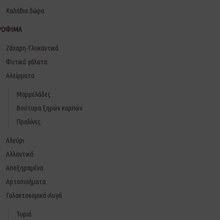
Καλάθια δώρα
ΡΟΦΙΜΑ
Ζάχαρη-Γλυκαντικά
Φυτικά γάλατα
Αλείμματα
Μαρμελάδες
Βούτυρα ξηρών καρπών
Πραλίνες
Αλεύρι
Αλλαντικά
Αποξηραμένα
Αρτοποιήματα
Γαλακτοκομικά-Αυγά
Τυριά