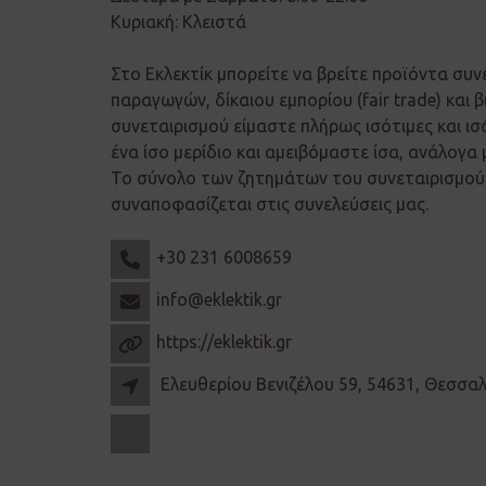
Κυριακή: Κλειστά
Στο Εκλεκτίκ μπορείτε να βρείτε προϊόντα συν
παραγωγών, δίκαιου εμπορίου (fair trade) και β
συνεταιρισμού είμαστε πλήρως ισότιμες και ισ
ένα ίσο μερίδιο και αμειβόμαστε ίσα, ανάλογα 
Το σύνολο των ζητημάτων του συνεταιρισμού 
συναποφασίζεται στις συνελεύσεις μας.
+30 231 6008659
info@eklektik.gr
https://eklektik.gr
Ελευθερίου Βενιζέλου 59, 54631, Θεσσα