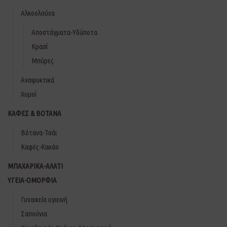
Αλκοολούχα
Αποστάγματα-Υδύποτα
Κρασί
Μπύρες
Αναψυκτικά
Χυμοί
ΚΑΦΕΣ & ΒΟΤΑΝΑ
Βότανα-Τσάι
Καφές-Κακάο
ΜΠΑΧΑΡΙΚΑ-ΑΛΑΤΙ
ΥΓΕΙΑ-ΟΜΟΡΦΙΑ
Γυναικεία υγιεινή
Σαπούνια