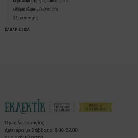
Κεραλοιφές-Κρέμες-Αποσμητικά
Αιθέρια έλαια-Εκχυλίσματα
Οδοντόκρεμες
ΚΑΘΑΡΙΣΤΙΚΑ
Ώρες λειτουργίας:
Δευτέρα με Σάββατο: 8.00-22.00
Κυριακή: Κλειστά