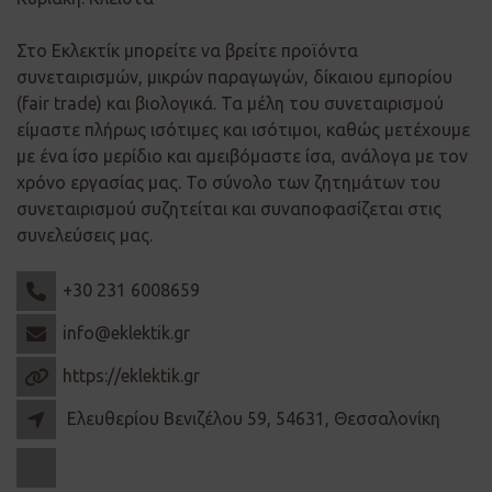
Στο Εκλεκτίκ μπορείτε να βρείτε προϊόντα
συνεταιρισμών, μικρών παραγωγών, δίκαιου εμπορίου
(fair trade) και βιολογικά. Τα μέλη του συνεταιρισμού
είμαστε πλήρως ισότιμες και ισότιμοι, καθώς μετέχουμε
με ένα ίσο μερίδιο και αμειβόμαστε ίσα, ανάλογα με τον
χρόνο εργασίας μας. Το σύνολο των ζητημάτων του
συνεταιρισμού συζητείται και συναποφασίζεται στις
συνελεύσεις μας.
+30 231 6008659
info@eklektik.gr
https://eklektik.gr
Ελευθερίου Βενιζέλου 59, 54631, Θεσσαλονίκη