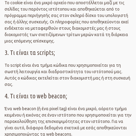
Το cookie είναι ένα μικρό αρχείο που αποστέλλεται μαζί με τις
σελίδες του παρόντος ιστότοπου και αποθηκεύεται από το
πρόγραμμα περιήγησής σας στον σκληρό δίσκο του υπολογιστή
σας ή άλλης συσκευής. Οι πληροφορίες που αποθηκεύονται εκεί
ενδέχεται να μεταφερθούν στους διακομιστές μας ή στους
διακομιστές των σχετιζόμενων τρίτων μερών κατά τη διάρκεια
μιας επόμενης επίσκεψης.
3. Τι είναι τα scripts;
Το script είναι ένα τμήμα κώδικα που χρησιμοποιείται για τη
σωστή λειτουργία και διαδραστικότητα του ιστότοπού μας.
Αυτός ο κώδικας εκτελείται στον διακομιστή μας ή στη συσκευή
σας.
4. Τι είναι το web beacon;
Ένα web beacon (ή ένα pixel tag) είναι ένα μικρό, αόρατο τμήμα
κειμένου ή εικόνας σε έναν ιστότοπο που χρησιμοποιείται για την
παρακολούθηση της επισκεψιμότητας στον ιστότοπο. Για να
γίνει αυτό, διάφορα δεδομένα σχετικά με εσάς αποθηκεύονται
χρησιμοποιώντας τα web beacons.