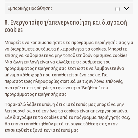
Εμπορικής Προώθησης
8. Ενεργοποίηση/απενεργοποίηση και διαγραφή
cookies
Μπορείτε να χρησιμοποιήσετε το πρόγραμμα περιήγησής σας για
να διαγράψετε αυτόματα ή χειροκίνητα τα cookies. Μπορείτε
επίσης να καθορίσετε να μην τοποθετηθούν ορισμένα cookies.
Μια άλλη επιλογή είναι να αλλάξετε τις ρυθμίσεις του
προγράμματος περιήγησής σας έτσι ώστε να λαμβάνετε ένα
μήνυμα κάθε φορά που τοποθετείται ένα cookie. Για
περισσότερες πληροφορίες σχετικά με τις εν λόγω επιλογές,
ανατρέξτε στις οδηγίες στην ενότητα 'Βοήθεια' του
προγράμματος περιήγησής σας.
Παρακαλώ λάβετε υπόψη ότι ο ιστότοπός μας μπορεί να μην
λειτουργεί σωστά εάν όλα τα cookies είναι απενεργοποιημένα.
Εάν διαγράψετε τα cookies από το πρόγραμμα περιήγησής σας,
θα επανατοποθετηθούν μετά τη συγκατάθεσή σας όταν
επισκεφθείτε ξανά τον ιστότοπό μας.