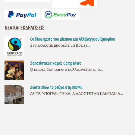
ΝΕΑ ΚΑΙ ΕΚΔΗΛΩΣΕΙΣ
Οι δέκα αρχές του Δίκαιου και Αλληλέγγυου Εμπορίου
Στο Εκλεκτίκ μπορείτε να βρείτε...
Ζαπατίστικος καφές Compaňero
O καφές Compaňero καλλιεργείται από...
Δώστε πίσω το ρεύμα στη ΒΙΟΜΕ
ΔΕΙΤΕ, ΥΠΟΓΡΑΨΤΕ ΚΑΙ ΔΙΑΔΩΣΤΕΤΗΝ ΚΑΜΠΑΝΙΑ...