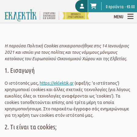
0 προϊόντα -
€
0.00
MENU
Η παρούσα Πολιτική Cookies επικαιροποιήθηκε στις 14 Ιανουάριος
2021 και ισχύει για τους πολίτες και τους νόμιμους μόνιμους
κατοίκους του Ευρωπαϊκού Οικονομικού Χώρου και της Ελβετίας.
1. Εισαγωγή
Ο ιστότοπός μας,
https://eklektik.gr
(εφεξής: 'ο ιστότοπος')
χρησιμοποιεί cookies και άλλες σχετικές τεχνολογίες (για λόγους
ευκολίας όλες οι τεχνολογίες αναφέρονται ως 'cookies'). Τα
cookies τοποθετούνται επίσης από τρίτα μέρη τα οποία
χρησιμοποιήσουμε. Στο παρακάτω έγγραφο σάς ενημερώνουμε
για τη χρήση των cookies στόν ιστότοπό μας.
2. Τι είναι τα cookies;