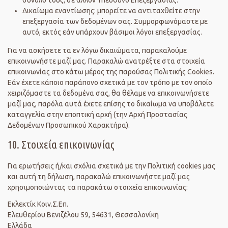
Δικαίωμα εναντίωσης: μπορείτε να αντιταχθείτε στην
επεξεργασία των δεδομένων σας. Συμμορφωνόμαστε με
αυτό, εκτός εάν υπάρχουν βάσιμοι λόγοι επεξεργασίας.
Για να ασκήσετε τα εν λόγω δικαιώματα, παρακαλούμε
επικοινωνήστε μαζί μας. Παρακαλώ ανατρέξτε στα στοιχεία
επικοινωνίας στο κάτω μέρος της παρούσας Πολιτικής Cookies.
Εάν έχετε κάποιο παράπονο σχετικά με τον τρόπο με τον οποίο
χειριζόμαστε τα δεδομένα σας, θα θέλαμε να επικοινωνήσετε
μαζί μας, παρόλα αυτά έχετε επίσης το δικαίωμα να υποβάλετε
καταγγελία στην εποπτική αρχή (την Αρχή Προστασίας
Δεδομένων Προσωπικού Χαρακτήρα).
10. Στοιχεία επικοινωνίας
Για ερωτήσεις ή/και σχόλια σχετικά με την Πολιτική cookies μας
και αυτή τη δήλωση, παρακαλώ επικοινωνήστε μαζί μας
χρησιμοποιώντας τα παρακάτω στοιχεία επικοινωνίας:
Εκλεκτίκ Κοιν.Σ.Επ.
Ελευθερίου Βενιζέλου 59, 54631, Θεσσαλονίκη
Ελλάδα