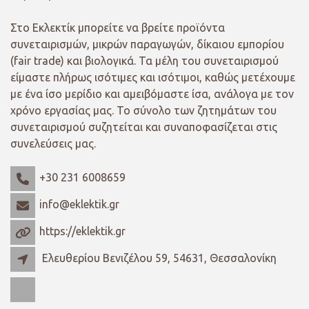
Στο Εκλεκτίκ μπορείτε να βρείτε προϊόντα
συνεταιρισμών, μικρών παραγωγών, δίκαιου εμπορίου
(fair trade) και βιολογικά. Τα μέλη του συνεταιρισμού
είμαστε πλήρως ισότιμες και ισότιμοι, καθώς μετέχουμε
με ένα ίσο μερίδιο και αμειβόμαστε ίσα, ανάλογα με τον
χρόνο εργασίας μας. Το σύνολο των ζητημάτων του
συνεταιρισμού συζητείται και συναποφασίζεται στις
συνελεύσεις μας.
+30 231 6008659
info@eklektik.gr
https://eklektik.gr
Ελευθερίου Βενιζέλου 59, 54631, Θεσσαλονίκη